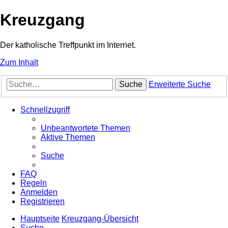
Kreuzgang
Der katholische Treffpunkt im Internet.
Zum Inhalt
Suche
Erweiterte Suche
Schnellzugriff
Unbeantwortete Themen
Aktive Themen
Suche
FAQ
Regeln
Anmelden
Registrieren
Hauptseite
Kreuzgang-Übersicht
Suche