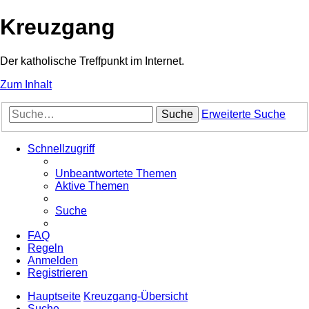
Kreuzgang
Der katholische Treffpunkt im Internet.
Zum Inhalt
Suche
Erweiterte Suche
Schnellzugriff
Unbeantwortete Themen
Aktive Themen
Suche
FAQ
Regeln
Anmelden
Registrieren
Hauptseite
Kreuzgang-Übersicht
Suche