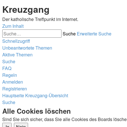
Kreuzgang
Der katholische Treffpunkt im Internet.
Zum Inhalt
Suche
Erweiterte Suche
Schnellzugriff
Unbeantwortete Themen
Aktive Themen
Suche
FAQ
Regeln
Anmelden
Registrieren
Hauptseite
Kreuzgang-Übersicht
Suche
Alle Cookies löschen
Sind Sie sich sicher, dass Sie alle Cookies des Boards lösc