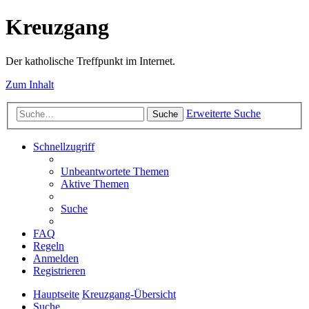
Kreuzgang
Der katholische Treffpunkt im Internet.
Zum Inhalt
Erweiterte Suche
Suche
Schnellzugriff
Unbeantwortete Themen
Aktive Themen
Suche
FAQ
Regeln
Anmelden
Registrieren
Hauptseite
Kreuzgang-Übersicht
Suche