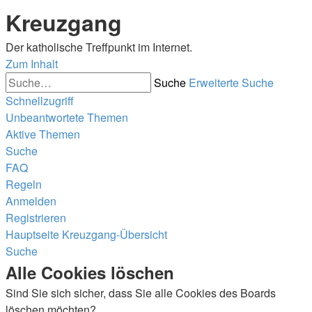
Kreuzgang
Der katholische Treffpunkt im Internet.
Zum Inhalt
Suche
Erweiterte Suche
Schnellzugriff
Unbeantwortete Themen
Aktive Themen
Suche
FAQ
Regeln
Anmelden
Registrieren
Hauptseite
Kreuzgang-Übersicht
Suche
Alle Cookies löschen
Sind Sie sich sicher, dass Sie alle Cookies des Boards
löschen möchten?