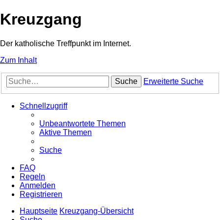
Kreuzgang
Der katholische Treffpunkt im Internet.
Zum Inhalt
Suche
Erweiterte Suche
Schnellzugriff
Unbeantwortete Themen
Aktive Themen
Suche
FAQ
Regeln
Anmelden
Registrieren
Hauptseite
Kreuzgang-Übersicht
Suche