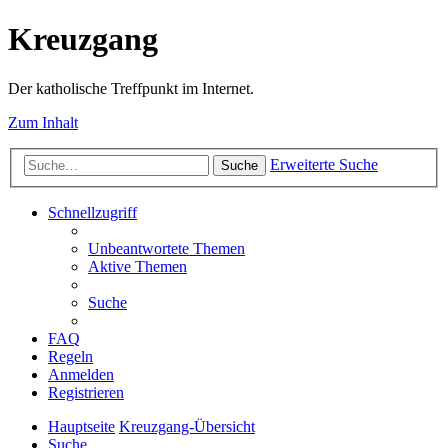
Kreuzgang
Der katholische Treffpunkt im Internet.
Zum Inhalt
Erweiterte Suche
Suche
Schnellzugriff
Unbeantwortete Themen
Aktive Themen
Suche
FAQ
Regeln
Anmelden
Registrieren
Hauptseite
Kreuzgang-Übersicht
Suche