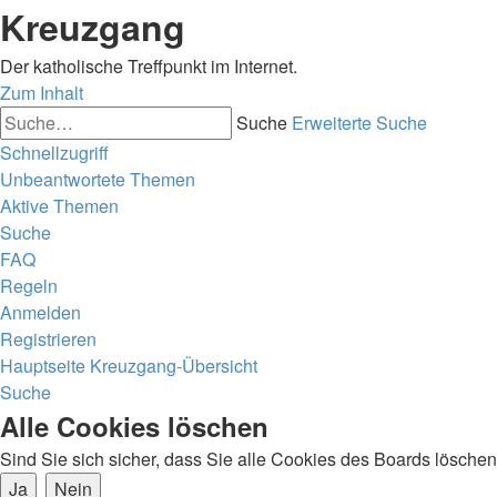
Kreuzgang
Der katholische Treffpunkt im Internet.
Zum Inhalt
Suche
Erweiterte Suche
Schnellzugriff
Unbeantwortete Themen
Aktive Themen
Suche
FAQ
Regeln
Anmelden
Registrieren
Hauptseite
Kreuzgang-Übersicht
Suche
Alle Cookies löschen
Sind Sie sich sicher, dass Sie alle Cookies des Boards lösch