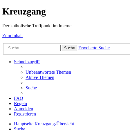
Kreuzgang
Der katholische Treffpunkt im Internet.
Zum Inhalt
Erweiterte Suche
Suche
Schnellzugriff
Unbeantwortete Themen
Aktive Themen
Suche
FAQ
Regeln
Anmelden
Registrieren
Hauptseite
Kreuzgang-Übersicht
Suche