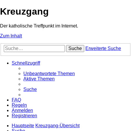
Kreuzgang
Der katholische Treffpunkt im Internet.
Zum Inhalt
Suche
Erweiterte Suche
Schnellzugriff
Unbeantwortete Themen
Aktive Themen
Suche
FAQ
Regeln
Anmelden
Registrieren
Hauptseite
Kreuzgang-Übersicht
Suche