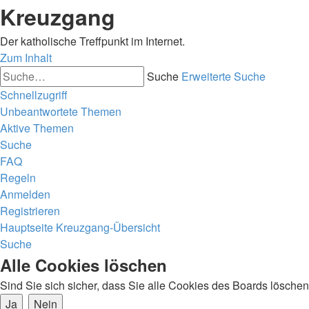
Kreuzgang
Der katholische Treffpunkt im Internet.
Zum Inhalt
Suche
Erweiterte Suche
Schnellzugriff
Unbeantwortete Themen
Aktive Themen
Suche
FAQ
Regeln
Anmelden
Registrieren
Hauptseite
Kreuzgang-Übersicht
Suche
Alle Cookies löschen
Sind Sie sich sicher, dass Sie alle Cookies des Boards lösch