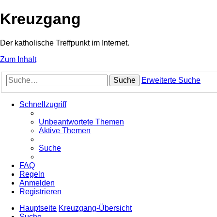
Kreuzgang
Der katholische Treffpunkt im Internet.
Zum Inhalt
Suche
Erweiterte Suche
Schnellzugriff
Unbeantwortete Themen
Aktive Themen
Suche
FAQ
Regeln
Anmelden
Registrieren
Hauptseite
Kreuzgang-Übersicht
Suche