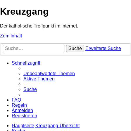
Kreuzgang
Der katholische Treffpunkt im Internet.
Zum Inhalt
Suche
Erweiterte Suche
Schnellzugriff
Unbeantwortete Themen
Aktive Themen
Suche
FAQ
Regeln
Anmelden
Registrieren
Hauptseite
Kreuzgang-Übersicht
Suche