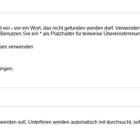
d ein
-
vor ein Wort, das nicht gefunden werden darf. Verwende
nutzen Sie ein * als Platzhalter für teilweise Übereinstimmu
eben verwenden
mungen.
erden soll. Unterforen werden automatisch mit durchsucht, sof