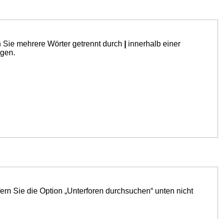
n Sie mehrere Wörter getrennt durch
|
innerhalb einer
ngen.
ern Sie die Option „Unterforen durchsuchen“ unten nicht