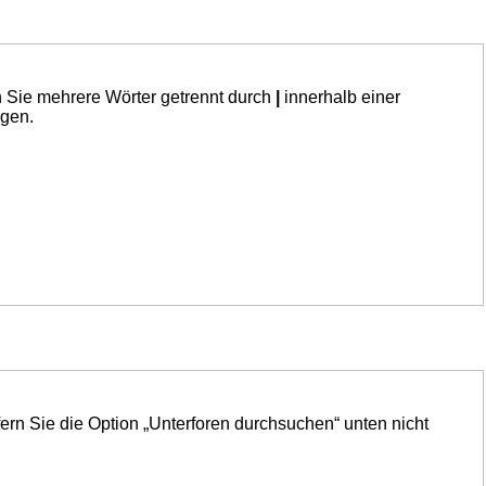
n Sie mehrere Wörter getrennt durch
|
innerhalb einer
ngen.
ern Sie die Option „Unterforen durchsuchen“ unten nicht