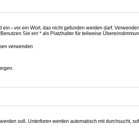
d ein
-
vor ein Wort, das nicht gefunden werden darf. Verwende
nutzen Sie ein * als Platzhalter für teilweise Übereinstimmu
eben verwenden
mungen.
erden soll. Unterforen werden automatisch mit durchsucht, sof