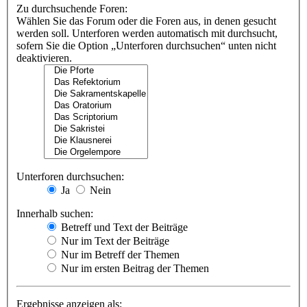
Zu durchsuchende Foren:
Wählen Sie das Forum oder die Foren aus, in denen gesucht
werden soll. Unterforen werden automatisch mit durchsucht,
sofern Sie die Option „Unterforen durchsuchen“ unten nicht
deaktivieren.
Unterforen durchsuchen:
Ja
Nein
Innerhalb suchen:
Betreff und Text der Beiträge
Nur im Text der Beiträge
Nur im Betreff der Themen
Nur im ersten Beitrag der Themen
Ergebnisse anzeigen als: