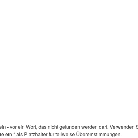
ein
-
vor ein Wort, das nicht gefunden werden darf. Verwenden 
ein * als Platzhalter für teilweise Übereinstimmungen.