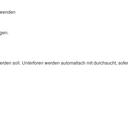
rwenden
ngen.
den soll. Unterforen werden automatisch mit durchsucht, sofer