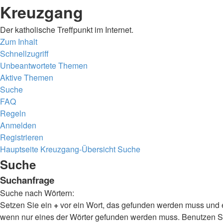
Kreuzgang
Der katholische Treffpunkt im Internet.
Zum Inhalt
Schnellzugriff
Unbeantwortete Themen
Aktive Themen
Suche
FAQ
Regeln
Anmelden
Registrieren
Hauptseite
Kreuzgang-Übersicht
Suche
Suche
Suchanfrage
Suche nach Wörtern:
Setzen Sie ein
+
vor ein Wort, das gefunden werden muss und 
wenn nur eines der Wörter gefunden werden muss. Benutzen Sie 