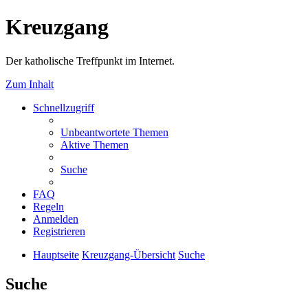
Kreuzgang
Der katholische Treffpunkt im Internet.
Zum Inhalt
Schnellzugriff
Unbeantwortete Themen
Aktive Themen
Suche
FAQ
Regeln
Anmelden
Registrieren
Hauptseite
Kreuzgang-Übersicht
Suche
Suche