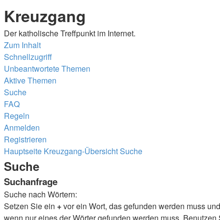
Kreuzgang
Der katholische Treffpunkt im Internet.
Zum Inhalt
Schnellzugriff
Unbeantwortete Themen
Aktive Themen
Suche
FAQ
Regeln
Anmelden
Registrieren
Hauptseite
Kreuzgang-Übersicht
Suche
Suche
Suchanfrage
Suche nach Wörtern:
Setzen Sie ein
+
vor ein Wort, das gefunden werden muss un
wenn nur eines der Wörter gefunden werden muss. Benutzen Sie