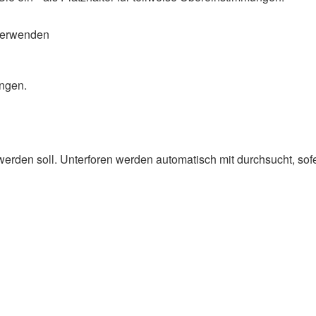
verwenden
ungen.
rden soll. Unterforen werden automatisch mit durchsucht, sofe