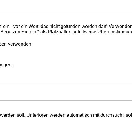
d ein
-
vor ein Wort, das nicht gefunden werden darf. Verwende
nutzen Sie ein * als Platzhalter für teilweise Übereinstimmu
eben verwenden
mungen.
erden soll. Unterforen werden automatisch mit durchsucht, sof