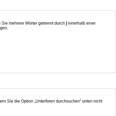
n Sie mehrere Wörter getrennt durch
|
innerhalb einer
ngen.
ern Sie die Option „Unterforen durchsuchen“ unten nicht