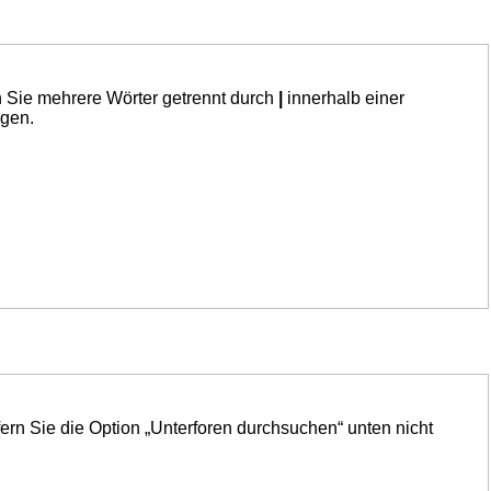
n Sie mehrere Wörter getrennt durch
|
innerhalb einer
ngen.
ern Sie die Option „Unterforen durchsuchen“ unten nicht