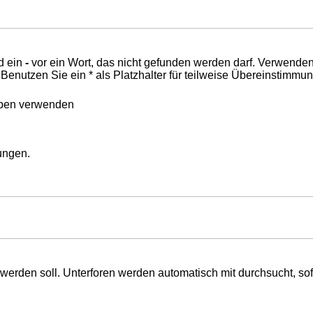
d ein
-
vor ein Wort, das nicht gefunden werden darf. Verwende
nutzen Sie ein * als Platzhalter für teilweise Übereinstimmu
eben verwenden
mungen.
erden soll. Unterforen werden automatisch mit durchsucht, sof