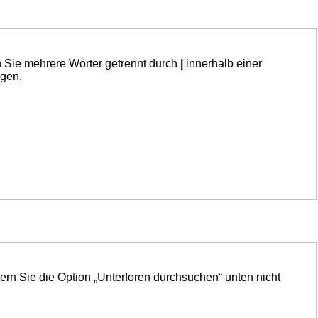
n Sie mehrere Wörter getrennt durch
|
innerhalb einer
ngen.
ern Sie die Option „Unterforen durchsuchen“ unten nicht