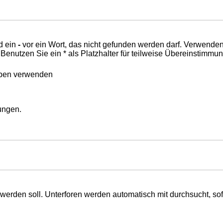
d ein
-
vor ein Wort, das nicht gefunden werden darf. Verwende
nutzen Sie ein * als Platzhalter für teilweise Übereinstimmu
eben verwenden
mungen.
erden soll. Unterforen werden automatisch mit durchsucht, sof