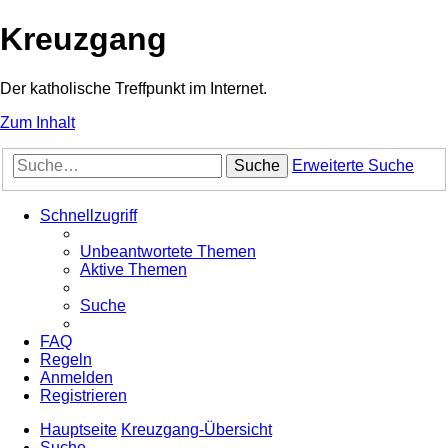
Kreuzgang
Der katholische Treffpunkt im Internet.
Zum Inhalt
Suche
Erweiterte Suche
Schnellzugriff
Unbeantwortete Themen
Aktive Themen
Suche
FAQ
Regeln
Anmelden
Registrieren
Hauptseite
Kreuzgang-Übersicht
Suche