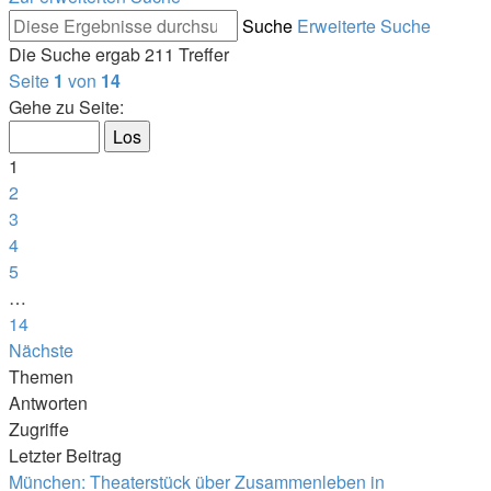
Suche
Erweiterte Suche
Die Suche ergab 211 Treffer
Seite
1
von
14
Gehe zu Seite:
1
2
3
4
5
…
14
Nächste
Themen
Antworten
Zugriffe
Letzter Beitrag
München: Theaterstück über Zusammenleben in