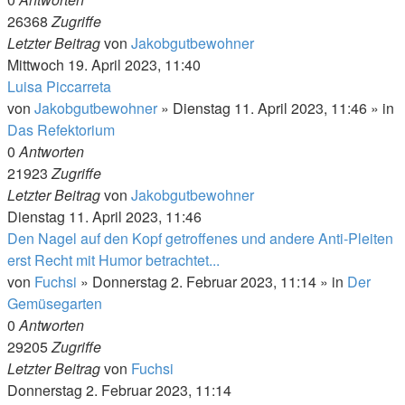
26368
Zugriffe
Letzter Beitrag
von
Jakobgutbewohner
Mittwoch 19. April 2023, 11:40
Luisa Piccarreta
von
Jakobgutbewohner
»
Dienstag 11. April 2023, 11:46
» in
Das Refektorium
0
Antworten
21923
Zugriffe
Letzter Beitrag
von
Jakobgutbewohner
Dienstag 11. April 2023, 11:46
Den Nagel auf den Kopf getroffenes und andere Anti-Pleiten
erst Recht mit Humor betrachtet...
von
Fuchsi
»
Donnerstag 2. Februar 2023, 11:14
» in
Der
Gemüsegarten
0
Antworten
29205
Zugriffe
Letzter Beitrag
von
Fuchsi
Donnerstag 2. Februar 2023, 11:14