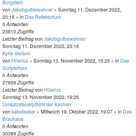
Burgstein
von
Jakobgutbewohner
»
Sonntag 11. Dezember 2022,
23:16
» in
Das Refektorium
0
Antworten
23810
Zugriffe
Letzter Beitrag
von
Jakobgutbewohner
Sonntag 11. Dezember 2022, 23:16
Kyrie eleison
von
Hilarius
»
Sonntag 13. November 2022, 19:25
» in
Das
Scriptorium
0
Antworten
27609
Zugriffe
Letzter Beitrag
von
Hilarius
Sonntag 13. November 2022, 19:25
Umsatzsteuerpflicht der Kirchen
von
kabelkeber
»
Mittwoch 19. Oktober 2022, 19:07
» in
Das
Brauhaus
0
Antworten
30389
Zugriffe