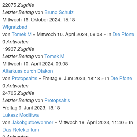
22075
Zugriffe
Letzter Beitrag
von
Bruno Schulz
Mittwoch 16. Oktober 2024, 15:18
Wigratzbad
von
Tomek M
»
Mittwoch 10. April 2024, 09:08
» in
Die Pforte
0
Antworten
19937
Zugriffe
Letzter Beitrag
von
Tomek M
Mittwoch 10. April 2024, 09:08
Altarkuss durch Diakon
von
Protopsaltis
»
Freitag 9. Juni 2023, 18:18
» in
Die Pforte
0
Antworten
24705
Zugriffe
Letzter Beitrag
von
Protopsaltis
Freitag 9. Juni 2023, 18:18
Lukasz Modlitwa
von
Jakobgutbewohner
»
Mittwoch 19. April 2023, 11:40
» in
Das Refektorium
0
Antworten