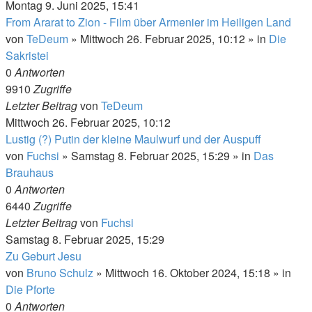
Montag 9. Juni 2025, 15:41
From Ararat to Zion - Film über Armenier im Heiligen Land
von
TeDeum
»
Mittwoch 26. Februar 2025, 10:12
» in
Die
Sakristei
0
Antworten
9910
Zugriffe
Letzter Beitrag
von
TeDeum
Mittwoch 26. Februar 2025, 10:12
Lustig (?) Putin der kleine Maulwurf und der Auspuff
von
Fuchsi
»
Samstag 8. Februar 2025, 15:29
» in
Das
Brauhaus
0
Antworten
6440
Zugriffe
Letzter Beitrag
von
Fuchsi
Samstag 8. Februar 2025, 15:29
Zu Geburt Jesu
von
Bruno Schulz
»
Mittwoch 16. Oktober 2024, 15:18
» in
Die Pforte
0
Antworten