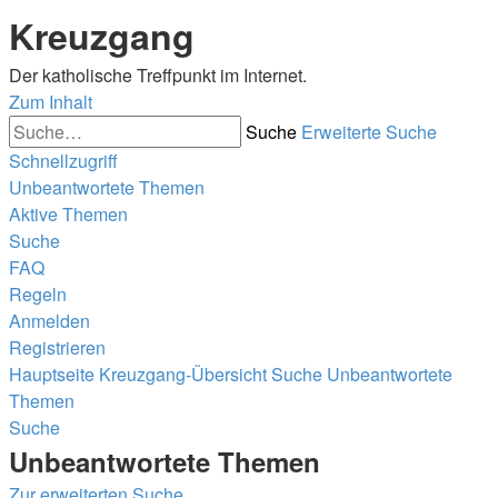
Kreuzgang
Der katholische Treffpunkt im Internet.
Zum Inhalt
Suche
Erweiterte Suche
Schnellzugriff
Unbeantwortete Themen
Aktive Themen
Suche
FAQ
Regeln
Anmelden
Registrieren
Hauptseite
Kreuzgang-Übersicht
Suche
Unbeantwortete
Themen
Suche
Unbeantwortete Themen
Zur erweiterten Suche