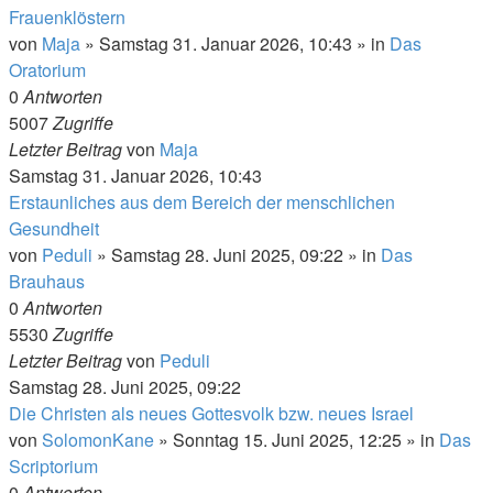
Frauenklöstern
von
Maja
»
Samstag 31. Januar 2026, 10:43
» in
Das
Oratorium
0
Antworten
5007
Zugriffe
Letzter Beitrag
von
Maja
Samstag 31. Januar 2026, 10:43
Erstaunliches aus dem Bereich der menschlichen
Gesundheit
von
Peduli
»
Samstag 28. Juni 2025, 09:22
» in
Das
Brauhaus
0
Antworten
5530
Zugriffe
Letzter Beitrag
von
Peduli
Samstag 28. Juni 2025, 09:22
Die Christen als neues Gottesvolk bzw. neues Israel
von
SolomonKane
»
Sonntag 15. Juni 2025, 12:25
» in
Das
Scriptorium
0
Antworten