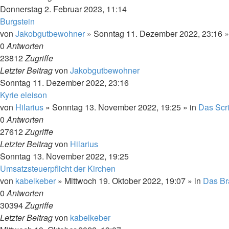
Donnerstag 2. Februar 2023, 11:14
Burgstein
von
Jakobgutbewohner
»
Sonntag 11. Dezember 2022, 23:16
»
0
Antworten
23812
Zugriffe
Letzter Beitrag
von
Jakobgutbewohner
Sonntag 11. Dezember 2022, 23:16
Kyrie eleison
von
Hilarius
»
Sonntag 13. November 2022, 19:25
» in
Das Scr
0
Antworten
27612
Zugriffe
Letzter Beitrag
von
Hilarius
Sonntag 13. November 2022, 19:25
Umsatzsteuerpflicht der Kirchen
von
kabelkeber
»
Mittwoch 19. Oktober 2022, 19:07
» in
Das Br
0
Antworten
30394
Zugriffe
Letzter Beitrag
von
kabelkeber