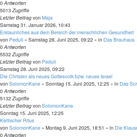
0
Antworten
5013
Zugriffe
Letzter Beitrag
von
Maja
Samstag 31. Januar 2026, 10:43
Erstaunliches aus dem Bereich der menschlichen Gesundheit
von
Peduli
»
Samstag 28. Juni 2025, 09:22
» in
Das Brauhaus
0
Antworten
5532
Zugriffe
Letzter Beitrag
von
Peduli
Samstag 28. Juni 2025, 09:22
Die Christen als neues Gottesvolk bzw. neues Israel
von
SolomonKane
»
Sonntag 15. Juni 2025, 12:25
» in
Das Scr
0
Antworten
5132
Zugriffe
Letzter Beitrag
von
SolomonKane
Sonntag 15. Juni 2025, 12:25
Keltischer Ritus
von
SolomonKane
»
Montag 9. Juni 2025, 18:51
» in
Die Klaus
0
Antworten