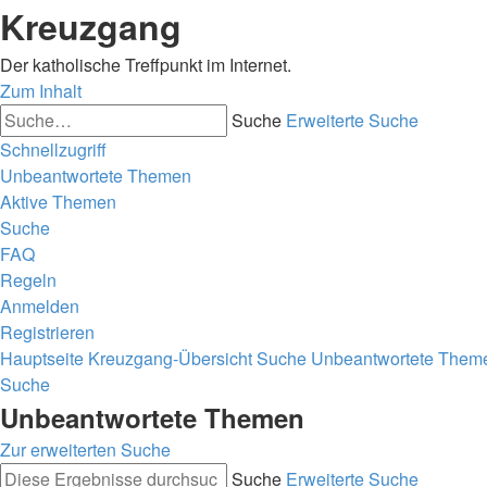
Kreuzgang
Der katholische Treffpunkt im Internet.
Zum Inhalt
Suche
Erweiterte Suche
Schnellzugriff
Unbeantwortete Themen
Aktive Themen
Suche
FAQ
Regeln
Anmelden
Registrieren
Hauptseite
Kreuzgang-Übersicht
Suche
Unbeantwortete Them
Suche
Unbeantwortete Themen
Zur erweiterten Suche
Suche
Erweiterte Suche