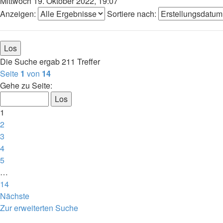
Mittwoch 19. Oktober 2022, 19:07
Anzeigen:
Sortiere nach:
Die Suche ergab 211 Treffer
Seite
1
von
14
Gehe zu Seite:
1
2
3
4
5
…
14
Nächste
Zur erweiterten Suche