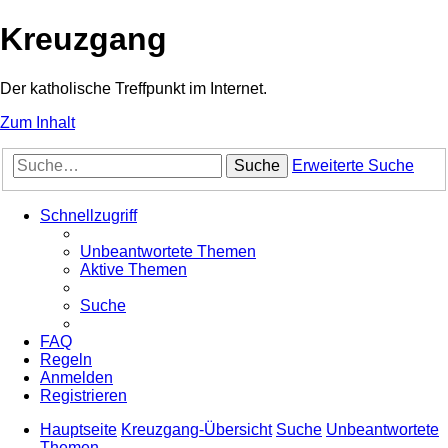
Kreuzgang
Der katholische Treffpunkt im Internet.
Zum Inhalt
Suche
Erweiterte Suche
Schnellzugriff
Unbeantwortete Themen
Aktive Themen
Suche
FAQ
Regeln
Anmelden
Registrieren
Hauptseite
Kreuzgang-Übersicht
Suche
Unbeantwortete
Themen