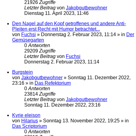
21926
Zugriffe
Letzter Beitrag
von
Jakobgutbewohner
Dienstag 11. April 2023, 11:46
Den Nagel auf den Kopf getroffenes und andere Anti-
Pleiten erst Recht mit Humor betrachtet...
von
Fuchsi
»
Donnerstag 2. Februar 2023, 11:14
» in
Der
Gemüsegarten
0
Antworten
29209
Zugriffe
Letzter Beitrag
von
Fuchsi
Donnerstag 2. Februar 2023, 11:14
Burgstein
von
Jakobgutbewohner
»
Sonntag 11. Dezember 2022,
23:16
» in
Das Refektorium
0
Antworten
23814
Zugriffe
Letzter Beitrag
von
Jakobgutbewohner
Sonntag 11. Dezember 2022, 23:16
Kyrie eleison
von
Hilarius
»
Sonntag 13. November 2022, 19:25
» in
Das Scriptorium
0
Antworten