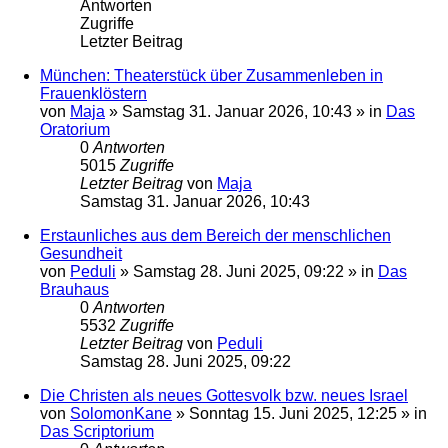
Antworten
Zugriffe
Letzter Beitrag
München: Theaterstück über Zusammenleben in
Frauenklöstern
von
Maja
»
Samstag 31. Januar 2026, 10:43
» in
Das
Oratorium
0
Antworten
5015
Zugriffe
Letzter Beitrag
von
Maja
Samstag 31. Januar 2026, 10:43
Erstaunliches aus dem Bereich der menschlichen
Gesundheit
von
Peduli
»
Samstag 28. Juni 2025, 09:22
» in
Das
Brauhaus
0
Antworten
5532
Zugriffe
Letzter Beitrag
von
Peduli
Samstag 28. Juni 2025, 09:22
Die Christen als neues Gottesvolk bzw. neues Israel
von
SolomonKane
»
Sonntag 15. Juni 2025, 12:25
» in
Das Scriptorium