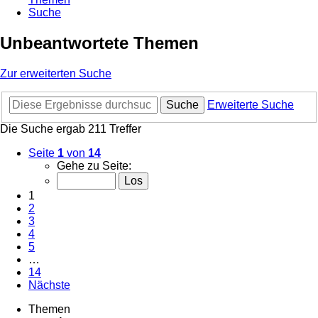
Suche
Unbeantwortete Themen
Zur erweiterten Suche
Suche
Erweiterte Suche
Die Suche ergab 211 Treffer
Seite
1
von
14
Gehe zu Seite:
1
2
3
4
5
…
14
Nächste
Themen