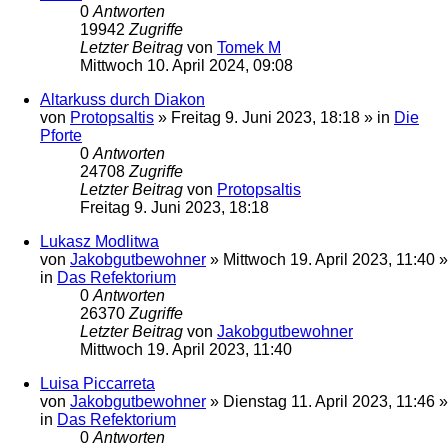
0
Antworten
19942
Zugriffe
Letzter Beitrag
von
Tomek M
Mittwoch 10. April 2024, 09:08
Altarkuss durch Diakon
von
Protopsaltis
»
Freitag 9. Juni 2023, 18:18
» in
Die
Pforte
0
Antworten
24708
Zugriffe
Letzter Beitrag
von
Protopsaltis
Freitag 9. Juni 2023, 18:18
Lukasz Modlitwa
von
Jakobgutbewohner
»
Mittwoch 19. April 2023, 11:40
»
in
Das Refektorium
0
Antworten
26370
Zugriffe
Letzter Beitrag
von
Jakobgutbewohner
Mittwoch 19. April 2023, 11:40
Luisa Piccarreta
von
Jakobgutbewohner
»
Dienstag 11. April 2023, 11:46
»
in
Das Refektorium
0
Antworten