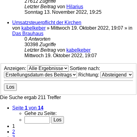
27612
Zugriffe
Letzter Beitrag
von
Hilarius
Sonntag 13. November 2022, 19:25
Umsatzsteuerpflicht der Kirchen
von
kabelkeber
»
Mittwoch 19. Oktober 2022, 19:07
» in
Das Brauhaus
0
Antworten
30398
Zugriffe
Letzter Beitrag
von
kabelkeber
Mittwoch 19. Oktober 2022, 19:07
Anzeigen:
Sortiere nach:
Richtung:
Die Suche ergab 211 Treffer
Seite
1
von
14
Gehe zu Seite:
1
2