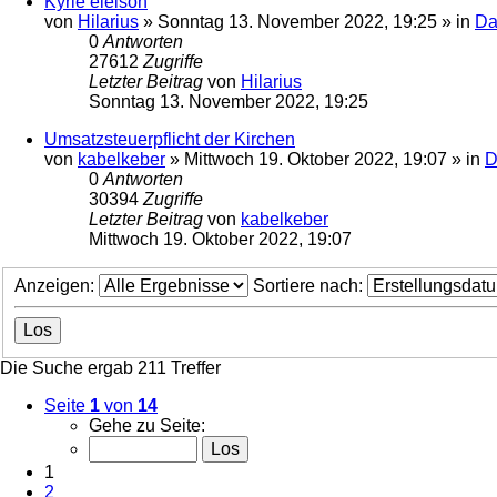
Kyrie eleison
von
Hilarius
»
Sonntag 13. November 2022, 19:25
» in
Da
0
Antworten
27612
Zugriffe
Letzter Beitrag
von
Hilarius
Sonntag 13. November 2022, 19:25
Umsatzsteuerpflicht der Kirchen
von
kabelkeber
»
Mittwoch 19. Oktober 2022, 19:07
» in
D
0
Antworten
30394
Zugriffe
Letzter Beitrag
von
kabelkeber
Mittwoch 19. Oktober 2022, 19:07
Anzeigen:
Sortiere nach:
Die Suche ergab 211 Treffer
Seite
1
von
14
Gehe zu Seite:
1
2