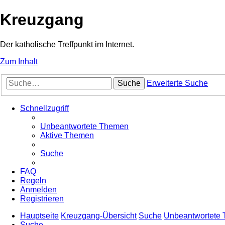
Kreuzgang
Der katholische Treffpunkt im Internet.
Zum Inhalt
Suche
Erweiterte Suche
Schnellzugriff
Unbeantwortete Themen
Aktive Themen
Suche
FAQ
Regeln
Anmelden
Registrieren
Hauptseite
Kreuzgang-Übersicht
Suche
Unbeantwortete
Suche