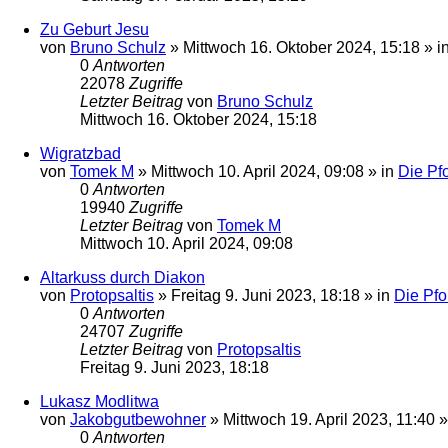
Zu Geburt Jesu
von
Bruno Schulz
»
Mittwoch 16. Oktober 2024, 15:18
» i
0
Antworten
22078
Zugriffe
Letzter Beitrag
von
Bruno Schulz
Mittwoch 16. Oktober 2024, 15:18
Wigratzbad
von
Tomek M
»
Mittwoch 10. April 2024, 09:08
» in
Die Pfo
0
Antworten
19940
Zugriffe
Letzter Beitrag
von
Tomek M
Mittwoch 10. April 2024, 09:08
Altarkuss durch Diakon
von
Protopsaltis
»
Freitag 9. Juni 2023, 18:18
» in
Die Pfo
0
Antworten
24707
Zugriffe
Letzter Beitrag
von
Protopsaltis
Freitag 9. Juni 2023, 18:18
Lukasz Modlitwa
von
Jakobgutbewohner
»
Mittwoch 19. April 2023, 11:40
»
0
Antworten