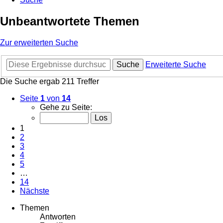
Unbeantwortete Themen
Zur erweiterten Suche
Suche
Erweiterte Suche
Die Suche ergab 211 Treffer
Seite
1
von
14
Gehe zu Seite:
1
2
3
4
5
…
14
Nächste
Themen
Antworten