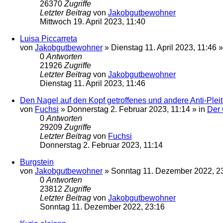
26370
Zugriffe
Letzter Beitrag
von
Jakobgutbewohner
Mittwoch 19. April 2023, 11:40
Luisa Piccarreta
von
Jakobgutbewohner
»
Dienstag 11. April 2023, 11:46
»
0
Antworten
21926
Zugriffe
Letzter Beitrag
von
Jakobgutbewohner
Dienstag 11. April 2023, 11:46
Den Nagel auf den Kopf getroffenes und andere Anti-Pleite
von
Fuchsi
»
Donnerstag 2. Februar 2023, 11:14
» in
Der
0
Antworten
29209
Zugriffe
Letzter Beitrag
von
Fuchsi
Donnerstag 2. Februar 2023, 11:14
Burgstein
von
Jakobgutbewohner
»
Sonntag 11. Dezember 2022, 2
0
Antworten
23812
Zugriffe
Letzter Beitrag
von
Jakobgutbewohner
Sonntag 11. Dezember 2022, 23:16