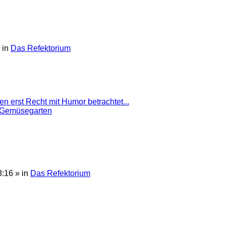
 in
Das Refektorium
n erst Recht mit Humor betrachtet...
 Gemüsegarten
3:16
» in
Das Refektorium