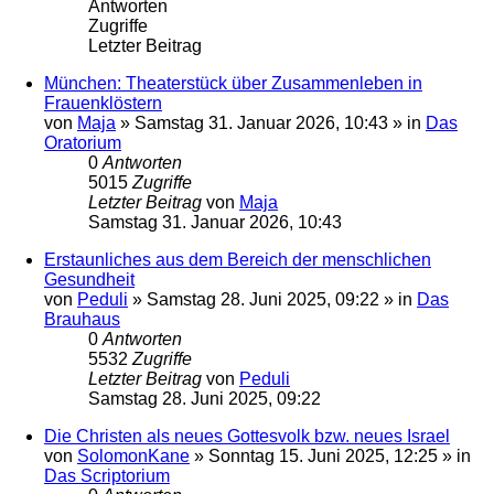
Antworten
Zugriffe
Letzter Beitrag
München: Theaterstück über Zusammenleben in
Frauenklöstern
von
Maja
»
Samstag 31. Januar 2026, 10:43
» in
Das
Oratorium
0
Antworten
5015
Zugriffe
Letzter Beitrag
von
Maja
Samstag 31. Januar 2026, 10:43
Erstaunliches aus dem Bereich der menschlichen
Gesundheit
von
Peduli
»
Samstag 28. Juni 2025, 09:22
» in
Das
Brauhaus
0
Antworten
5532
Zugriffe
Letzter Beitrag
von
Peduli
Samstag 28. Juni 2025, 09:22
Die Christen als neues Gottesvolk bzw. neues Israel
von
SolomonKane
»
Sonntag 15. Juni 2025, 12:25
» in
Das Scriptorium