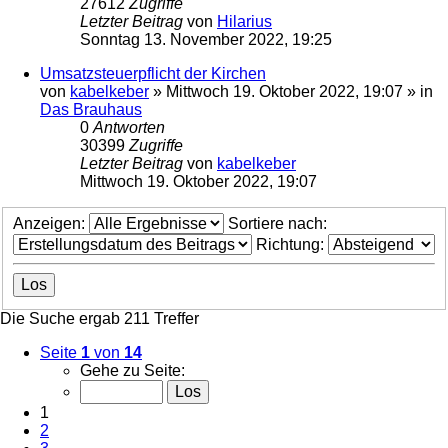
27612
Zugriffe
Letzter Beitrag
von
Hilarius
Sonntag 13. November 2022, 19:25
Umsatzsteuerpflicht der Kirchen
von
kabelkeber
»
Mittwoch 19. Oktober 2022, 19:07
» in
Das Brauhaus
0
Antworten
30399
Zugriffe
Letzter Beitrag
von
kabelkeber
Mittwoch 19. Oktober 2022, 19:07
Anzeigen:
Sortiere nach:
Richtung:
Die Suche ergab 211 Treffer
Seite
1
von
14
Gehe zu Seite:
1
2