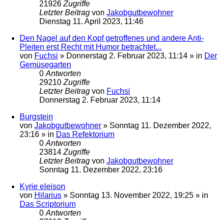
21926
Zugriffe
Letzter Beitrag
von
Jakobgutbewohner
Dienstag 11. April 2023, 11:46
Den Nagel auf den Kopf getroffenes und andere Anti-
Pleiten erst Recht mit Humor betrachtet...
von
Fuchsi
»
Donnerstag 2. Februar 2023, 11:14
» in
Der
Gemüsegarten
0
Antworten
29210
Zugriffe
Letzter Beitrag
von
Fuchsi
Donnerstag 2. Februar 2023, 11:14
Burgstein
von
Jakobgutbewohner
»
Sonntag 11. Dezember 2022,
23:16
» in
Das Refektorium
0
Antworten
23814
Zugriffe
Letzter Beitrag
von
Jakobgutbewohner
Sonntag 11. Dezember 2022, 23:16
Kyrie eleison
von
Hilarius
»
Sonntag 13. November 2022, 19:25
» in
Das Scriptorium
0
Antworten