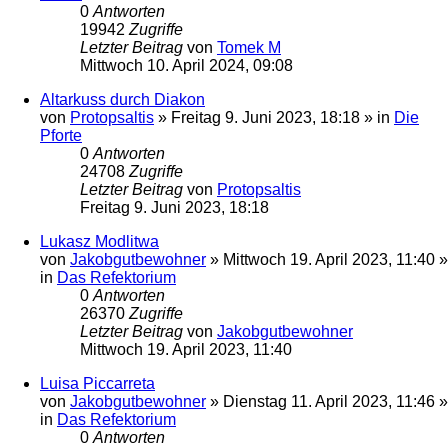
0
Antworten
19942
Zugriffe
Letzter Beitrag
von
Tomek M
Mittwoch 10. April 2024, 09:08
Altarkuss durch Diakon
von
Protopsaltis
»
Freitag 9. Juni 2023, 18:18
» in
Die
Pforte
0
Antworten
24708
Zugriffe
Letzter Beitrag
von
Protopsaltis
Freitag 9. Juni 2023, 18:18
Lukasz Modlitwa
von
Jakobgutbewohner
»
Mittwoch 19. April 2023, 11:40
»
in
Das Refektorium
0
Antworten
26370
Zugriffe
Letzter Beitrag
von
Jakobgutbewohner
Mittwoch 19. April 2023, 11:40
Luisa Piccarreta
von
Jakobgutbewohner
»
Dienstag 11. April 2023, 11:46
»
in
Das Refektorium
0
Antworten