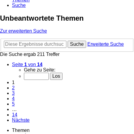
Suche
Unbeantwortete Themen
Zur erweiterten Suche
Suche
Erweiterte Suche
Die Suche ergab 211 Treffer
Seite
1
von
14
Gehe zu Seite:
1
2
3
4
5
…
14
Nächste
Themen