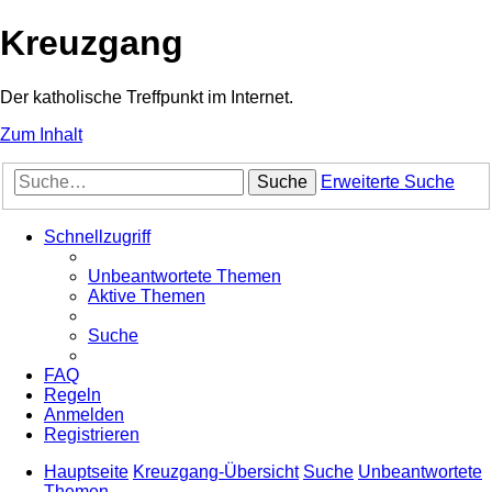
Kreuzgang
Der katholische Treffpunkt im Internet.
Zum Inhalt
Suche
Erweiterte Suche
Schnellzugriff
Unbeantwortete Themen
Aktive Themen
Suche
FAQ
Regeln
Anmelden
Registrieren
Hauptseite
Kreuzgang-Übersicht
Suche
Unbeantwortete
Themen