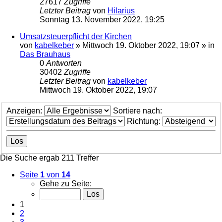
27617
Zugriffe
Letzter Beitrag
von
Hilarius
Sonntag 13. November 2022, 19:25
Umsatzsteuerpflicht der Kirchen
von
kabelkeber
»
Mittwoch 19. Oktober 2022, 19:07
» in
Das Brauhaus
0
Antworten
30402
Zugriffe
Letzter Beitrag
von
kabelkeber
Mittwoch 19. Oktober 2022, 19:07
Anzeigen:
Sortiere nach:
Richtung:
Die Suche ergab 211 Treffer
Seite
1
von
14
Gehe zu Seite:
1
2