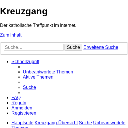
Kreuzgang
Der katholische Treffpunkt im Internet.
Zum Inhalt
Suche
Erweiterte Suche
Schnellzugriff
Unbeantwortete Themen
Aktive Themen
Suche
FAQ
Regeln
Anmelden
Registrieren
Hauptseite
Kreuzgang-Übersicht
Suche
Unbeantwortete
Themen