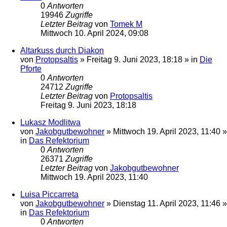
0
Antworten
19946
Zugriffe
Letzter Beitrag
von
Tomek M
Mittwoch 10. April 2024, 09:08
Altarkuss durch Diakon
von
Protopsaltis
»
Freitag 9. Juni 2023, 18:18
» in
Die
Pforte
0
Antworten
24712
Zugriffe
Letzter Beitrag
von
Protopsaltis
Freitag 9. Juni 2023, 18:18
Lukasz Modlitwa
von
Jakobgutbewohner
»
Mittwoch 19. April 2023, 11:40
»
in
Das Refektorium
0
Antworten
26371
Zugriffe
Letzter Beitrag
von
Jakobgutbewohner
Mittwoch 19. April 2023, 11:40
Luisa Piccarreta
von
Jakobgutbewohner
»
Dienstag 11. April 2023, 11:46
»
in
Das Refektorium
0
Antworten