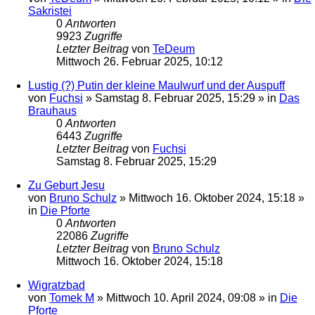
Sakristei
0
Antworten
9923
Zugriffe
Letzter Beitrag
von
TeDeum
Mittwoch 26. Februar 2025, 10:12
Lustig (?) Putin der kleine Maulwurf und der Auspuff
von
Fuchsi
»
Samstag 8. Februar 2025, 15:29
» in
Das
Brauhaus
0
Antworten
6443
Zugriffe
Letzter Beitrag
von
Fuchsi
Samstag 8. Februar 2025, 15:29
Zu Geburt Jesu
von
Bruno Schulz
»
Mittwoch 16. Oktober 2024, 15:18
»
in
Die Pforte
0
Antworten
22086
Zugriffe
Letzter Beitrag
von
Bruno Schulz
Mittwoch 16. Oktober 2024, 15:18
Wigratzbad
von
Tomek M
»
Mittwoch 10. April 2024, 09:08
» in
Die
Pforte