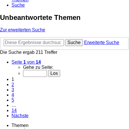
Suche
Unbeantwortete Themen
Zur erweiterten Suche
Suche
Erweiterte Suche
Die Suche ergab 211 Treffer
Seite
1
von
14
Gehe zu Seite:
1
2
3
4
5
…
14
Nächste
Themen