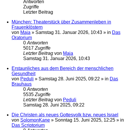
Antworten
Zugriffe
Letzter Beitrag
München: Theaterstück über Zusammenleben in
Frauenklöstern
von
Maja
»
Samstag 31. Januar 2026, 10:43
» in
Das
Oratorium
0
Antworten
5017
Zugriffe
Letzter Beitrag
von
Maja
Samstag 31. Januar 2026, 10:43
Erstaunliches aus dem Bereich der menschlichen
Gesundheit
von
Peduli
»
Samstag 28. Juni 2025, 09:22
» in
Das
Brauhaus
0
Antworten
5535
Zugriffe
Letzter Beitrag
von
Peduli
Samstag 28. Juni 2025, 09:22
Die Christen als neues Gottesvolk bzw. neues Israel
von
SolomonKane
»
Sonntag 15. Juni 2025, 12:25
» in
Das Scriptorium