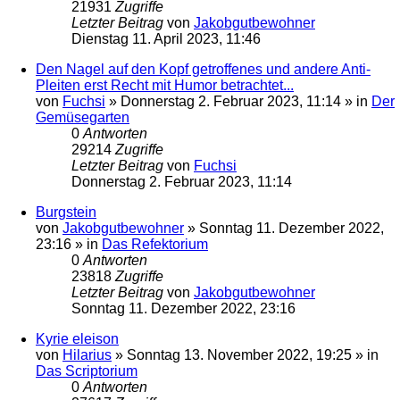
21931
Zugriffe
Letzter Beitrag
von
Jakobgutbewohner
Dienstag 11. April 2023, 11:46
Den Nagel auf den Kopf getroffenes und andere Anti-
Pleiten erst Recht mit Humor betrachtet...
von
Fuchsi
»
Donnerstag 2. Februar 2023, 11:14
» in
Der
Gemüsegarten
0
Antworten
29214
Zugriffe
Letzter Beitrag
von
Fuchsi
Donnerstag 2. Februar 2023, 11:14
Burgstein
von
Jakobgutbewohner
»
Sonntag 11. Dezember 2022,
23:16
» in
Das Refektorium
0
Antworten
23818
Zugriffe
Letzter Beitrag
von
Jakobgutbewohner
Sonntag 11. Dezember 2022, 23:16
Kyrie eleison
von
Hilarius
»
Sonntag 13. November 2022, 19:25
» in
Das Scriptorium
0
Antworten