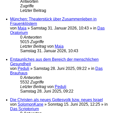
Antworten
Zugriffe
Letzter Beitrag
München: Theaterstück über Zusammenleben in
Frauenklöstern
von
Maja
»
Samstag 31. Januar 2026, 10:43
» in
Das
Oratorium
0
Antworten
5015
Zugriffe
Letzter Beitrag
von
Maja
Samstag 31. Januar 2026, 10:43
Erstaunliches aus dem Bereich der menschlichen
Gesundheit
von
Peduli
»
Samstag 28. Juni 2025, 09:22
» in
Das
Brauhaus
0
Antworten
5532
Zugriffe
Letzter Beitrag
von
Peduli
Samstag 28. Juni 2025, 09:22
Die Christen als neues Gottesvolk bzw. neues Israel
von
SolomonKane
»
Sonntag 15. Juni 2025, 12:25
» in
Das Scriptorium