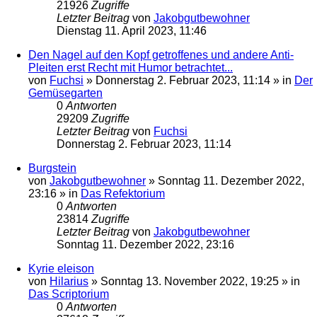
21926
Zugriffe
Letzter Beitrag
von
Jakobgutbewohner
Dienstag 11. April 2023, 11:46
Den Nagel auf den Kopf getroffenes und andere Anti-
Pleiten erst Recht mit Humor betrachtet...
von
Fuchsi
»
Donnerstag 2. Februar 2023, 11:14
» in
Der
Gemüsegarten
0
Antworten
29209
Zugriffe
Letzter Beitrag
von
Fuchsi
Donnerstag 2. Februar 2023, 11:14
Burgstein
von
Jakobgutbewohner
»
Sonntag 11. Dezember 2022,
23:16
» in
Das Refektorium
0
Antworten
23814
Zugriffe
Letzter Beitrag
von
Jakobgutbewohner
Sonntag 11. Dezember 2022, 23:16
Kyrie eleison
von
Hilarius
»
Sonntag 13. November 2022, 19:25
» in
Das Scriptorium
0
Antworten