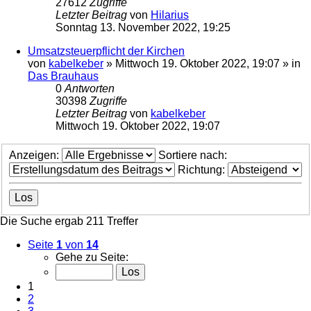
27612
Zugriffe
Letzter Beitrag
von
Hilarius
Sonntag 13. November 2022, 19:25
Umsatzsteuerpflicht der Kirchen
von
kabelkeber
»
Mittwoch 19. Oktober 2022, 19:07
» in
Das Brauhaus
0
Antworten
30398
Zugriffe
Letzter Beitrag
von
kabelkeber
Mittwoch 19. Oktober 2022, 19:07
Anzeigen:
Sortiere nach:
Richtung:
Die Suche ergab 211 Treffer
Seite
1
von
14
Gehe zu Seite:
1
2