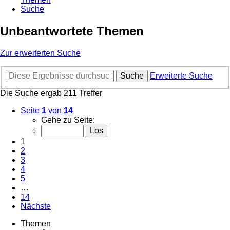
Suche
Unbeantwortete Themen
Zur erweiterten Suche
Suche
Erweiterte Suche
Die Suche ergab 211 Treffer
Seite
1
von
14
Gehe zu Seite:
1
2
3
4
5
…
14
Nächste
Themen