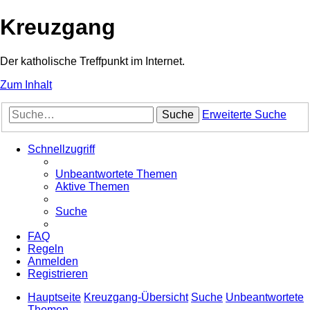
Kreuzgang
Der katholische Treffpunkt im Internet.
Zum Inhalt
Suche
Erweiterte Suche
Schnellzugriff
Unbeantwortete Themen
Aktive Themen
Suche
FAQ
Regeln
Anmelden
Registrieren
Hauptseite
Kreuzgang-Übersicht
Suche
Unbeantwortete
Themen