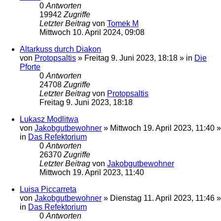
0
Antworten
19942
Zugriffe
Letzter Beitrag
von
Tomek M
Mittwoch 10. April 2024, 09:08
Altarkuss durch Diakon
von
Protopsaltis
»
Freitag 9. Juni 2023, 18:18
» in
Die
Pforte
0
Antworten
24708
Zugriffe
Letzter Beitrag
von
Protopsaltis
Freitag 9. Juni 2023, 18:18
Lukasz Modlitwa
von
Jakobgutbewohner
»
Mittwoch 19. April 2023, 11:40
»
in
Das Refektorium
0
Antworten
26370
Zugriffe
Letzter Beitrag
von
Jakobgutbewohner
Mittwoch 19. April 2023, 11:40
Luisa Piccarreta
von
Jakobgutbewohner
»
Dienstag 11. April 2023, 11:46
»
in
Das Refektorium
0
Antworten