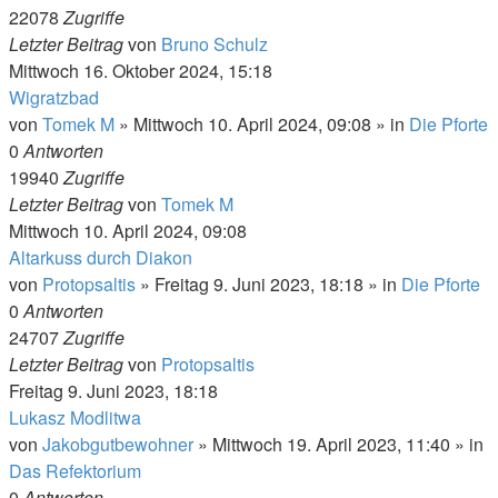
22078
Zugriffe
Letzter Beitrag
von
Bruno Schulz
Mittwoch 16. Oktober 2024, 15:18
Wigratzbad
von
Tomek M
»
Mittwoch 10. April 2024, 09:08
» in
Die Pforte
0
Antworten
19940
Zugriffe
Letzter Beitrag
von
Tomek M
Mittwoch 10. April 2024, 09:08
Altarkuss durch Diakon
von
Protopsaltis
»
Freitag 9. Juni 2023, 18:18
» in
Die Pforte
0
Antworten
24707
Zugriffe
Letzter Beitrag
von
Protopsaltis
Freitag 9. Juni 2023, 18:18
Lukasz Modlitwa
von
Jakobgutbewohner
»
Mittwoch 19. April 2023, 11:40
» in
Das Refektorium
0
Antworten