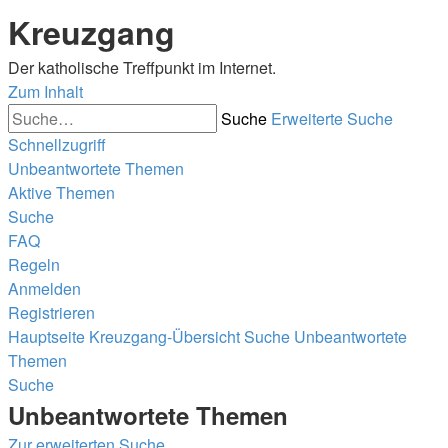
Kreuzgang
Der katholische Treffpunkt im Internet.
Zum Inhalt
Suche
Erweiterte Suche
Schnellzugriff
Unbeantwortete Themen
Aktive Themen
Suche
FAQ
Regeln
Anmelden
Registrieren
Hauptseite
Kreuzgang-Übersicht
Suche
Unbeantwortete
Themen
Suche
Unbeantwortete Themen
Zur erweiterten Suche