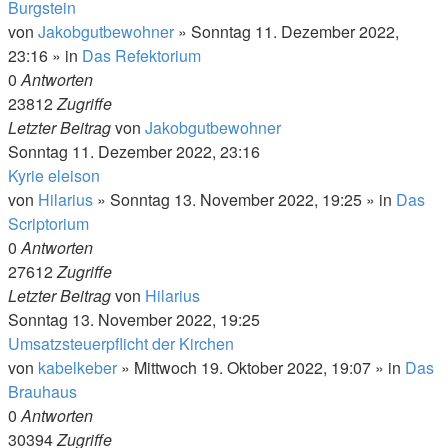
Burgstein
von
Jakobgutbewohner
»
Sonntag 11. Dezember 2022,
23:16
» in
Das Refektorium
0
Antworten
23812
Zugriffe
Letzter Beitrag
von
Jakobgutbewohner
Sonntag 11. Dezember 2022, 23:16
Kyrie eleison
von
Hilarius
»
Sonntag 13. November 2022, 19:25
» in
Das
Scriptorium
0
Antworten
27612
Zugriffe
Letzter Beitrag
von
Hilarius
Sonntag 13. November 2022, 19:25
Umsatzsteuerpflicht der Kirchen
von
kabelkeber
»
Mittwoch 19. Oktober 2022, 19:07
» in
Das
Brauhaus
0
Antworten
30394
Zugriffe