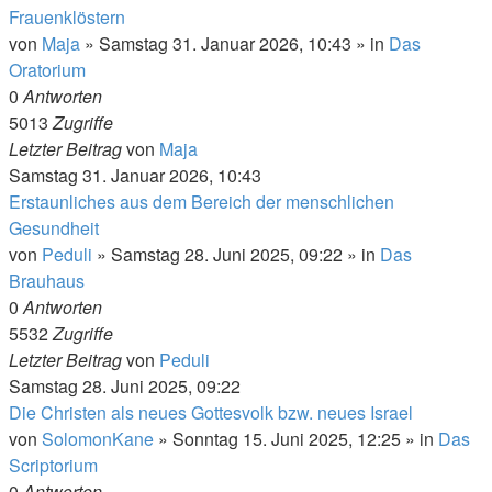
Frauenklöstern
von
Maja
»
Samstag 31. Januar 2026, 10:43
» in
Das
Oratorium
0
Antworten
5013
Zugriffe
Letzter Beitrag
von
Maja
Samstag 31. Januar 2026, 10:43
Erstaunliches aus dem Bereich der menschlichen
Gesundheit
von
Peduli
»
Samstag 28. Juni 2025, 09:22
» in
Das
Brauhaus
0
Antworten
5532
Zugriffe
Letzter Beitrag
von
Peduli
Samstag 28. Juni 2025, 09:22
Die Christen als neues Gottesvolk bzw. neues Israel
von
SolomonKane
»
Sonntag 15. Juni 2025, 12:25
» in
Das
Scriptorium
0
Antworten