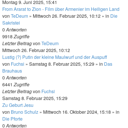
Montag 9. Juni 2025, 15:41
From Ararat to Zion - Film über Armenier im Heiligen Land
von
TeDeum
»
Mittwoch 26. Februar 2025, 10:12
» in
Die
Sakristei
0
Antworten
9918
Zugriffe
Letzter Beitrag
von
TeDeum
Mittwoch 26. Februar 2025, 10:12
Lustig (?) Putin der kleine Maulwurf und der Auspuff
von
Fuchsi
»
Samstag 8. Februar 2025, 15:29
» in
Das
Brauhaus
0
Antworten
6441
Zugriffe
Letzter Beitrag
von
Fuchsi
Samstag 8. Februar 2025, 15:29
Zu Geburt Jesu
von
Bruno Schulz
»
Mittwoch 16. Oktober 2024, 15:18
» in
Die Pforte
0
Antworten