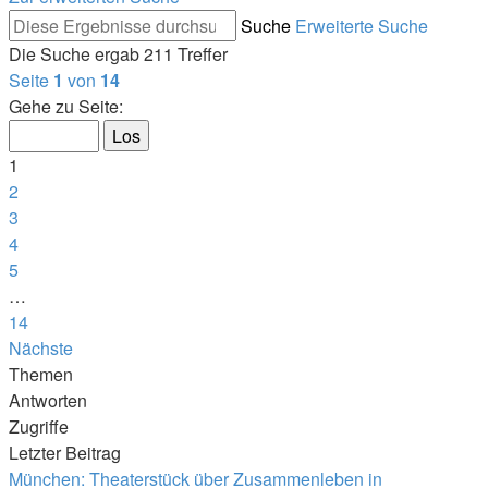
Suche
Erweiterte Suche
Die Suche ergab 211 Treffer
Seite
1
von
14
Gehe zu Seite:
1
2
3
4
5
…
14
Nächste
Themen
Antworten
Zugriffe
Letzter Beitrag
München: Theaterstück über Zusammenleben in