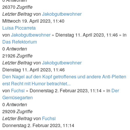
26370
Zugriffe
Letzter Beitrag
von
Jakobgutbewohner
Mittwoch 19. April 2023, 11:40
Luisa Piccarreta
von
Jakobgutbewohner
»
Dienstag 11. April 2023, 11:46
» in
Das Refektorium
0
Antworten
21926
Zugriffe
Letzter Beitrag
von
Jakobgutbewohner
Dienstag 11. April 2023, 11:46
Den Nagel auf den Kopf getroffenes und andere Anti-Pleiten
erst Recht mit Humor betrachtet...
von
Fuchsi
»
Donnerstag 2. Februar 2023, 11:14
» in
Der
Gemüsegarten
0
Antworten
29209
Zugriffe
Letzter Beitrag
von
Fuchsi
Donnerstag 2. Februar 2023, 11:14