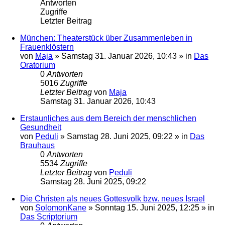
Antworten
Zugriffe
Letzter Beitrag
München: Theaterstück über Zusammenleben in
Frauenklöstern
von
Maja
»
Samstag 31. Januar 2026, 10:43
» in
Das
Oratorium
0
Antworten
5016
Zugriffe
Letzter Beitrag
von
Maja
Samstag 31. Januar 2026, 10:43
Erstaunliches aus dem Bereich der menschlichen
Gesundheit
von
Peduli
»
Samstag 28. Juni 2025, 09:22
» in
Das
Brauhaus
0
Antworten
5534
Zugriffe
Letzter Beitrag
von
Peduli
Samstag 28. Juni 2025, 09:22
Die Christen als neues Gottesvolk bzw. neues Israel
von
SolomonKane
»
Sonntag 15. Juni 2025, 12:25
» in
Das Scriptorium