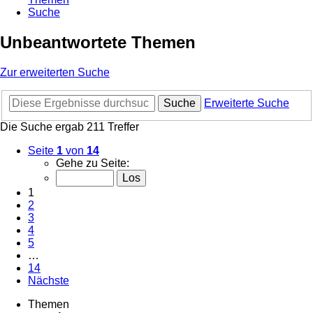
Suche
Unbeantwortete Themen
Zur erweiterten Suche
Suche
Erweiterte Suche
Die Suche ergab 211 Treffer
Seite
1
von
14
Gehe zu Seite:
1
2
3
4
5
…
14
Nächste
Themen