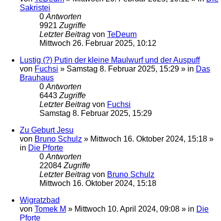
Sakristei
0
Antworten
9921
Zugriffe
Letzter Beitrag
von
TeDeum
Mittwoch 26. Februar 2025, 10:12
Lustig (?) Putin der kleine Maulwurf und der Auspuff
von
Fuchsi
»
Samstag 8. Februar 2025, 15:29
» in
Das
Brauhaus
0
Antworten
6443
Zugriffe
Letzter Beitrag
von
Fuchsi
Samstag 8. Februar 2025, 15:29
Zu Geburt Jesu
von
Bruno Schulz
»
Mittwoch 16. Oktober 2024, 15:18
»
in
Die Pforte
0
Antworten
22084
Zugriffe
Letzter Beitrag
von
Bruno Schulz
Mittwoch 16. Oktober 2024, 15:18
Wigratzbad
von
Tomek M
»
Mittwoch 10. April 2024, 09:08
» in
Die
Pforte