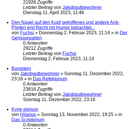
21926
Zugriffe
Letzter Beitrag
von
Jakobgutbewohner
Dienstag 11. April 2023, 11:46
Den Nagel auf den Kopf getroffenes und andere Anti-
Pleiten erst Recht mit Humor betrachtet...
von
Fuchsi
»
Donnerstag 2. Februar 2023, 11:14
» in
Der
Gemüsegarten
0
Antworten
29212
Zugriffe
Letzter Beitrag
von
Fuchsi
Donnerstag 2. Februar 2023, 11:14
Burgstein
von
Jakobgutbewohner
»
Sonntag 11. Dezember 2022,
23:16
» in
Das Refektorium
0
Antworten
23816
Zugriffe
Letzter Beitrag
von
Jakobgutbewohner
Sonntag 11. Dezember 2022, 23:16
Kyrie eleison
von
Hilarius
»
Sonntag 13. November 2022, 19:25
» in
Das Scriptorium
0
Antworten