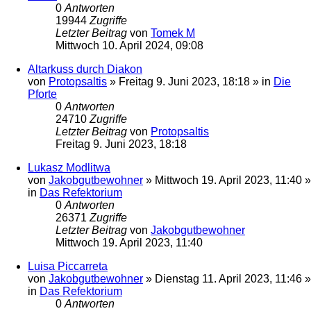
0
Antworten
19944
Zugriffe
Letzter Beitrag
von
Tomek M
Mittwoch 10. April 2024, 09:08
Altarkuss durch Diakon
von
Protopsaltis
»
Freitag 9. Juni 2023, 18:18
» in
Die
Pforte
0
Antworten
24710
Zugriffe
Letzter Beitrag
von
Protopsaltis
Freitag 9. Juni 2023, 18:18
Lukasz Modlitwa
von
Jakobgutbewohner
»
Mittwoch 19. April 2023, 11:40
»
in
Das Refektorium
0
Antworten
26371
Zugriffe
Letzter Beitrag
von
Jakobgutbewohner
Mittwoch 19. April 2023, 11:40
Luisa Piccarreta
von
Jakobgutbewohner
»
Dienstag 11. April 2023, 11:46
»
in
Das Refektorium
0
Antworten