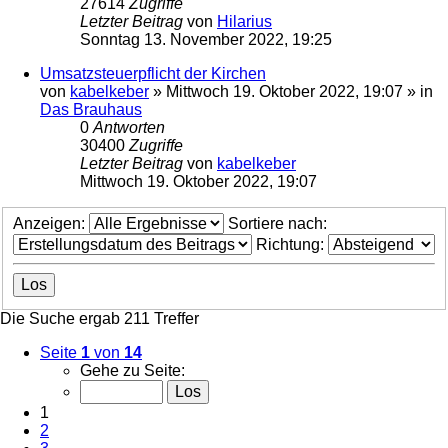
27614
Zugriffe
Letzter Beitrag
von
Hilarius
Sonntag 13. November 2022, 19:25
Umsatzsteuerpflicht der Kirchen
von
kabelkeber
»
Mittwoch 19. Oktober 2022, 19:07
» in
Das Brauhaus
0
Antworten
30400
Zugriffe
Letzter Beitrag
von
kabelkeber
Mittwoch 19. Oktober 2022, 19:07
Anzeigen:
Sortiere nach:
Richtung:
Die Suche ergab 211 Treffer
Seite
1
von
14
Gehe zu Seite:
1
2