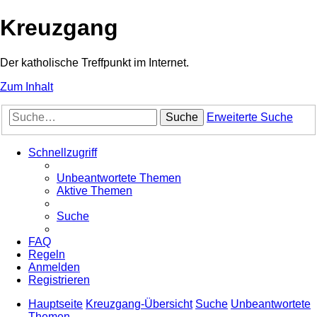
Kreuzgang
Der katholische Treffpunkt im Internet.
Zum Inhalt
Suche
Erweiterte Suche
Schnellzugriff
Unbeantwortete Themen
Aktive Themen
Suche
FAQ
Regeln
Anmelden
Registrieren
Hauptseite
Kreuzgang-Übersicht
Suche
Unbeantwortete
Themen