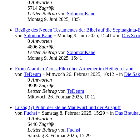
0
Antworten
5714
Zugriffe
Letzter Beitrag
von
SolomonKane
Montag 9. Juni 2025, 18:51
Bezüge des Neuen Testamentes der Bibel auf die Septuaginta-Bib
von
SolomonKane
»
Montag 9. Juni 2025, 15:41
» in
Das Scri
0
Antworten
4806
Zugriffe
Letzter Beitrag
von
SolomonKane
Montag 9. Juni 2025, 15:41
From Ararat to Zion - Film über Armenier im Heiligen Land
von
TeDeum
»
Mittwoch 26. Februar 2025, 10:12
» in
Die Sakr
0
Antworten
9909
Zugriffe
Letzter Beitrag
von
TeDeum
Mittwoch 26. Februar 2025, 10:12
Lustig (?) Putin der kleine Maulwurf und der Auspuff
von
Fuchsi
»
Samstag 8. Februar 2025, 15:29
» in
Das Brauha
0
Antworten
6440
Zugriffe
Letzter Beitrag
von
Fuchsi
Samstag 8. Februar 2025, 15:29