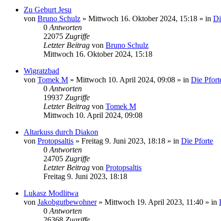
Zu Geburt Jesu
von
Bruno Schulz
»
Mittwoch 16. Oktober 2024, 15:18
» in
Di
0
Antworten
22075
Zugriffe
Letzter Beitrag
von
Bruno Schulz
Mittwoch 16. Oktober 2024, 15:18
Wigratzbad
von
Tomek M
»
Mittwoch 10. April 2024, 09:08
» in
Die Pfort
0
Antworten
19937
Zugriffe
Letzter Beitrag
von
Tomek M
Mittwoch 10. April 2024, 09:08
Altarkuss durch Diakon
von
Protopsaltis
»
Freitag 9. Juni 2023, 18:18
» in
Die Pforte
0
Antworten
24705
Zugriffe
Letzter Beitrag
von
Protopsaltis
Freitag 9. Juni 2023, 18:18
Lukasz Modlitwa
von
Jakobgutbewohner
»
Mittwoch 19. April 2023, 11:40
» in
0
Antworten
26368
Zugriffe