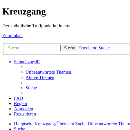
Kreuzgang
Der katholische Treffpunkt im Internet.
Zum Inhalt
Erweiterte Suche
Suche
Schnellzugriff
Unbeantwortete Themen
Aktive Themen
Suche
FAQ
Regeln
Anmelden
Registrieren
Hauptseite
Kreuzgang-Übersicht
Suche
Unbeantwortete Them
Suche