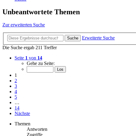
Unbeantwortete Themen
Zur erweiterten Suche
Erweiterte Suche
Suche
Die Suche ergab 211 Treffer
Seite
1
von
14
Gehe zu Seite:
1
2
3
4
5
…
14
Nächste
Themen
Antworten
Zugriffe