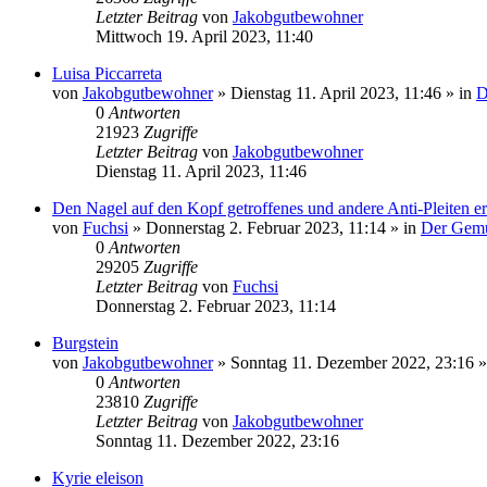
Letzter Beitrag
von
Jakobgutbewohner
Mittwoch 19. April 2023, 11:40
Luisa Piccarreta
von
Jakobgutbewohner
»
Dienstag 11. April 2023, 11:46
» in
D
0
Antworten
21923
Zugriffe
Letzter Beitrag
von
Jakobgutbewohner
Dienstag 11. April 2023, 11:46
Den Nagel auf den Kopf getroffenes und andere Anti-Pleiten er
von
Fuchsi
»
Donnerstag 2. Februar 2023, 11:14
» in
Der Gemü
0
Antworten
29205
Zugriffe
Letzter Beitrag
von
Fuchsi
Donnerstag 2. Februar 2023, 11:14
Burgstein
von
Jakobgutbewohner
»
Sonntag 11. Dezember 2022, 23:16
»
0
Antworten
23810
Zugriffe
Letzter Beitrag
von
Jakobgutbewohner
Sonntag 11. Dezember 2022, 23:16
Kyrie eleison