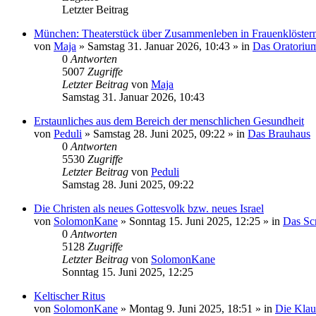
Letzter Beitrag
München: Theaterstück über Zusammenleben in Frauenklöster
von
Maja
»
Samstag 31. Januar 2026, 10:43
» in
Das Oratoriu
0
Antworten
5007
Zugriffe
Letzter Beitrag
von
Maja
Samstag 31. Januar 2026, 10:43
Erstaunliches aus dem Bereich der menschlichen Gesundheit
von
Peduli
»
Samstag 28. Juni 2025, 09:22
» in
Das Brauhaus
0
Antworten
5530
Zugriffe
Letzter Beitrag
von
Peduli
Samstag 28. Juni 2025, 09:22
Die Christen als neues Gottesvolk bzw. neues Israel
von
SolomonKane
»
Sonntag 15. Juni 2025, 12:25
» in
Das Sc
0
Antworten
5128
Zugriffe
Letzter Beitrag
von
SolomonKane
Sonntag 15. Juni 2025, 12:25
Keltischer Ritus
von
SolomonKane
»
Montag 9. Juni 2025, 18:51
» in
Die Klau