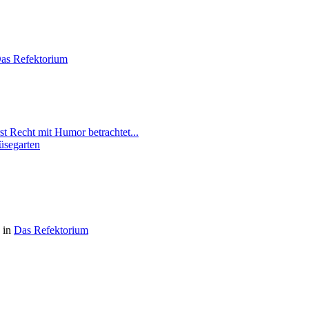
as Refektorium
st Recht mit Humor betrachtet...
segarten
 in
Das Refektorium