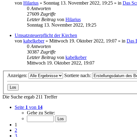
von
Hilarius
»
Sonntag 13. November 2022, 19:25
» in
Das Sc
0
Antworten
27609
Zugriffe
Letzter Beitrag
von
Hilarius
Sonntag 13. November 2022, 19:25
Umsatzsteuerpflicht der Kirchen
von
kabelkeber
»
Mittwoch 19. Oktober 2022, 19:07
» in
Das 
0
Antworten
30387
Zugriffe
Letzter Beitrag
von
kabelkeber
Mittwoch 19. Oktober 2022, 19:07
Anzeigen:
Sortiere nach:
Die Suche ergab 211 Treffer
Seite
1
von
14
Gehe zu Seite:
1
2
3