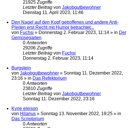
21925
Zugriffe
Letzter Beitrag
von
Jakobgutbewohner
Dienstag 11. April 2023, 11:46
Den Nagel auf den Kopf getroffenes und andere Anti-
Pleiten erst Recht mit Humor betrachtet...
von
Fuchsi
»
Donnerstag 2. Februar 2023, 11:14
» in
Der
Gemüsegarten
0
Antworten
29206
Zugriffe
Letzter Beitrag
von
Fuchsi
Donnerstag 2. Februar 2023, 11:14
Burgstein
von
Jakobgutbewohner
»
Sonntag 11. Dezember 2022,
23:16
» in
Das Refektorium
0
Antworten
23810
Zugriffe
Letzter Beitrag
von
Jakobgutbewohner
Sonntag 11. Dezember 2022, 23:16
Kyrie eleison
von
Hilarius
»
Sonntag 13. November 2022, 19:25
» in
Das Scriptorium
0
Antworten