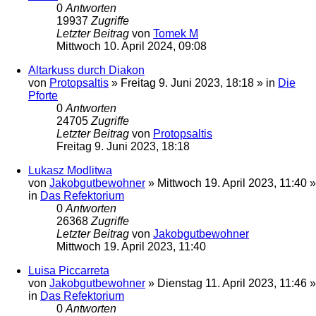
0
Antworten
19937
Zugriffe
Letzter Beitrag
von
Tomek M
Mittwoch 10. April 2024, 09:08
Altarkuss durch Diakon
von
Protopsaltis
»
Freitag 9. Juni 2023, 18:18
» in
Die
Pforte
0
Antworten
24705
Zugriffe
Letzter Beitrag
von
Protopsaltis
Freitag 9. Juni 2023, 18:18
Lukasz Modlitwa
von
Jakobgutbewohner
»
Mittwoch 19. April 2023, 11:40
»
in
Das Refektorium
0
Antworten
26368
Zugriffe
Letzter Beitrag
von
Jakobgutbewohner
Mittwoch 19. April 2023, 11:40
Luisa Piccarreta
von
Jakobgutbewohner
»
Dienstag 11. April 2023, 11:46
»
in
Das Refektorium
0
Antworten