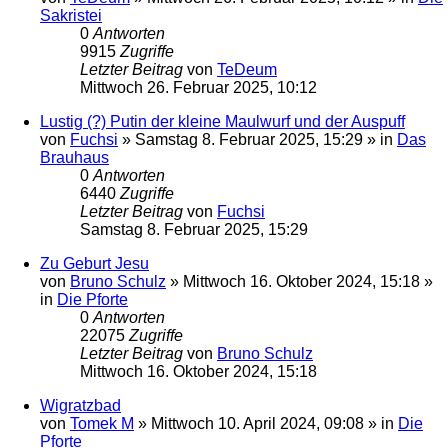
Sakristei
0
Antworten
9915
Zugriffe
Letzter Beitrag
von
TeDeum
Mittwoch 26. Februar 2025, 10:12
Lustig (?) Putin der kleine Maulwurf und der Auspuff
von
Fuchsi
»
Samstag 8. Februar 2025, 15:29
» in
Das
Brauhaus
0
Antworten
6440
Zugriffe
Letzter Beitrag
von
Fuchsi
Samstag 8. Februar 2025, 15:29
Zu Geburt Jesu
von
Bruno Schulz
»
Mittwoch 16. Oktober 2024, 15:18
»
in
Die Pforte
0
Antworten
22075
Zugriffe
Letzter Beitrag
von
Bruno Schulz
Mittwoch 16. Oktober 2024, 15:18
Wigratzbad
von
Tomek M
»
Mittwoch 10. April 2024, 09:08
» in
Die
Pforte