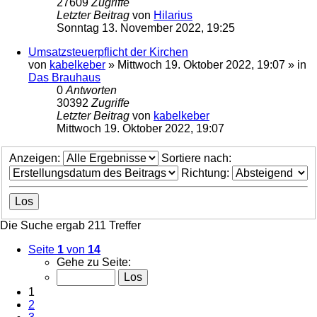
27609
Zugriffe
Letzter Beitrag
von
Hilarius
Sonntag 13. November 2022, 19:25
Umsatzsteuerpflicht der Kirchen
von
kabelkeber
»
Mittwoch 19. Oktober 2022, 19:07
» in
Das Brauhaus
0
Antworten
30392
Zugriffe
Letzter Beitrag
von
kabelkeber
Mittwoch 19. Oktober 2022, 19:07
Anzeigen:
Sortiere nach:
Richtung:
Die Suche ergab 211 Treffer
Seite
1
von
14
Gehe zu Seite:
1
2