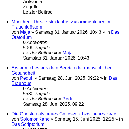
Antworten
Zugriffe
Letzter Beitrag
München: Theaterstück über Zusammenleben in
Frauenklöstern
von
Maja
»
Samstag 31. Januar 2026, 10:43
» in
Das
Oratorium
0
Antworten
5009
Zugriffe
Letzter Beitrag
von
Maja
Samstag 31. Januar 2026, 10:43
Erstaunliches aus dem Bereich der menschlichen
Gesundheit
von
Peduli
»
Samstag 28. Juni 2025, 09:22
» in
Das
Brauhaus
0
Antworten
5530
Zugriffe
Letzter Beitrag
von
Peduli
Samstag 28. Juni 2025, 09:22
Die Christen als neues Gottesvolk bzw. neues Israel
von
SolomonKane
»
Sonntag 15. Juni 2025, 12:25
» in
Das Scriptorium