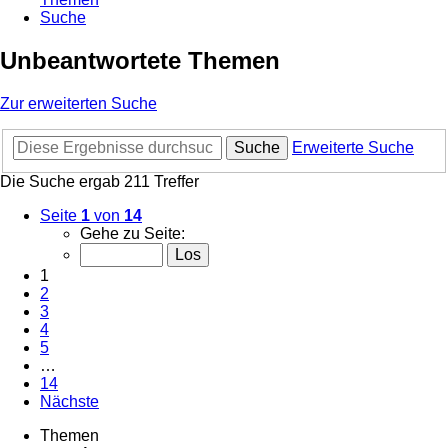
Suche
Unbeantwortete Themen
Zur erweiterten Suche
Suche
Erweiterte Suche
Die Suche ergab 211 Treffer
Seite
1
von
14
Gehe zu Seite:
1
2
3
4
5
…
14
Nächste
Themen