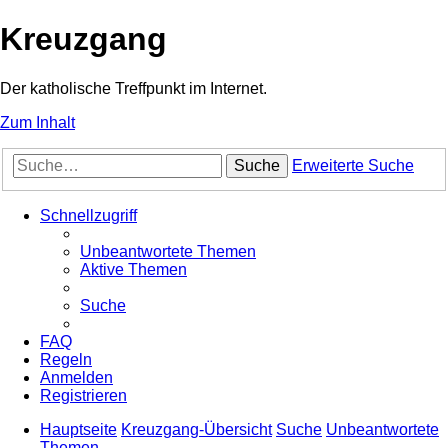
Kreuzgang
Der katholische Treffpunkt im Internet.
Zum Inhalt
Suche
Erweiterte Suche
Schnellzugriff
Unbeantwortete Themen
Aktive Themen
Suche
FAQ
Regeln
Anmelden
Registrieren
Hauptseite
Kreuzgang-Übersicht
Suche
Unbeantwortete
Themen