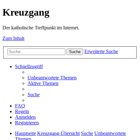
Kreuzgang
Der katholische Treffpunkt im Internet.
Zum Inhalt
Erweiterte Suche
Suche
Schnellzugriff
Unbeantwortete Themen
Aktive Themen
Suche
FAQ
Regeln
Anmelden
Registrieren
Hauptseite
Kreuzgang-Übersicht
Suche
Unbeantwortete
Themen