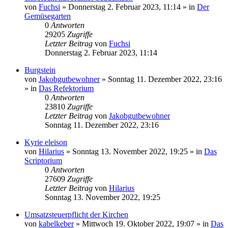
von
Fuchsi
»
Donnerstag 2. Februar 2023, 11:14
» in
Der
Gemüsegarten
0
Antworten
29205
Zugriffe
Letzter Beitrag
von
Fuchsi
Donnerstag 2. Februar 2023, 11:14
Burgstein
von
Jakobgutbewohner
»
Sonntag 11. Dezember 2022, 23:16
» in
Das Refektorium
0
Antworten
23810
Zugriffe
Letzter Beitrag
von
Jakobgutbewohner
Sonntag 11. Dezember 2022, 23:16
Kyrie eleison
von
Hilarius
»
Sonntag 13. November 2022, 19:25
» in
Das
Scriptorium
0
Antworten
27609
Zugriffe
Letzter Beitrag
von
Hilarius
Sonntag 13. November 2022, 19:25
Umsatzsteuerpflicht der Kirchen
von
kabelkeber
»
Mittwoch 19. Oktober 2022, 19:07
» in
Das