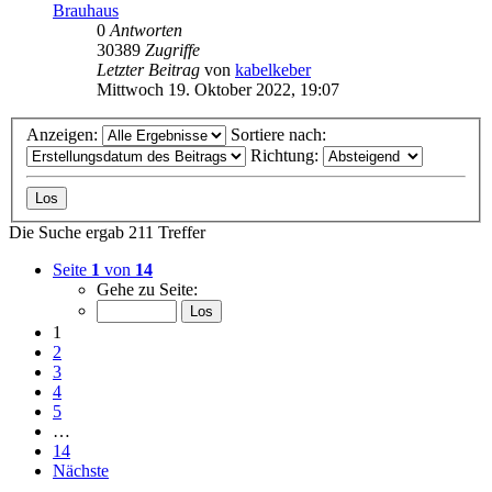
Brauhaus
0
Antworten
30389
Zugriffe
Letzter Beitrag
von
kabelkeber
Mittwoch 19. Oktober 2022, 19:07
Anzeigen:
Sortiere nach:
Richtung:
Die Suche ergab 211 Treffer
Seite
1
von
14
Gehe zu Seite:
1
2
3
4
5
…
14
Nächste