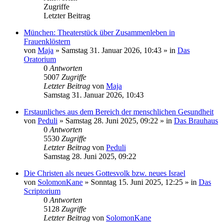
Zugriffe
Letzter Beitrag
München: Theaterstück über Zusammenleben in
Frauenklöstern
von
Maja
»
Samstag 31. Januar 2026, 10:43
» in
Das
Oratorium
0
Antworten
5007
Zugriffe
Letzter Beitrag
von
Maja
Samstag 31. Januar 2026, 10:43
Erstaunliches aus dem Bereich der menschlichen Gesundheit
von
Peduli
»
Samstag 28. Juni 2025, 09:22
» in
Das Brauhaus
0
Antworten
5530
Zugriffe
Letzter Beitrag
von
Peduli
Samstag 28. Juni 2025, 09:22
Die Christen als neues Gottesvolk bzw. neues Israel
von
SolomonKane
»
Sonntag 15. Juni 2025, 12:25
» in
Das
Scriptorium
0
Antworten
5128
Zugriffe
Letzter Beitrag
von
SolomonKane