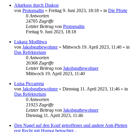
Altarkuss durch Diakon
von
Protopsaltis
»
Freitag 9. Juni 2023, 18:18
» in
Die Pforte
0
Antworten
24705
Zugriffe
Letzter Beitrag
von
Protopsaltis
Freitag 9. Juni 2023, 18:18
Lukasz Modlitwa
von
Jakobgutbewohner
»
Mittwoch 19. April 2023, 11:40
» in
Das Refektorium
0
Antworten
26368
Zugriffe
Letzter Beitrag
von
Jakobgutbewohner
Mittwoch 19. April 2023, 11:40
Luisa Piccarreta
von
Jakobgutbewohner
»
Dienstag 11. April 2023, 11:46
» in
Das Refektorium
0
Antworten
21923
Zugriffe
Letzter Beitrag
von
Jakobgutbewohner
Dienstag 11. April 2023, 11:46
Den Nagel auf den Kopf getroffenes und andere Anti-Pleiten
erst Recht mit Humor betrachtet...