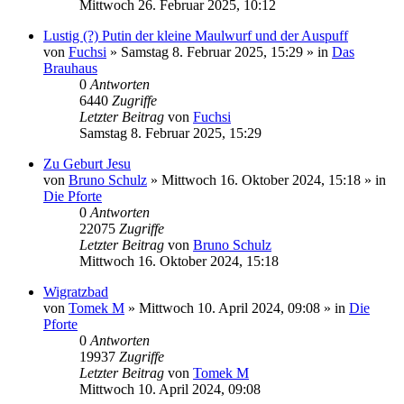
Mittwoch 26. Februar 2025, 10:12
Lustig (?) Putin der kleine Maulwurf und der Auspuff
von
Fuchsi
»
Samstag 8. Februar 2025, 15:29
» in
Das
Brauhaus
0
Antworten
6440
Zugriffe
Letzter Beitrag
von
Fuchsi
Samstag 8. Februar 2025, 15:29
Zu Geburt Jesu
von
Bruno Schulz
»
Mittwoch 16. Oktober 2024, 15:18
» in
Die Pforte
0
Antworten
22075
Zugriffe
Letzter Beitrag
von
Bruno Schulz
Mittwoch 16. Oktober 2024, 15:18
Wigratzbad
von
Tomek M
»
Mittwoch 10. April 2024, 09:08
» in
Die
Pforte
0
Antworten
19937
Zugriffe
Letzter Beitrag
von
Tomek M
Mittwoch 10. April 2024, 09:08