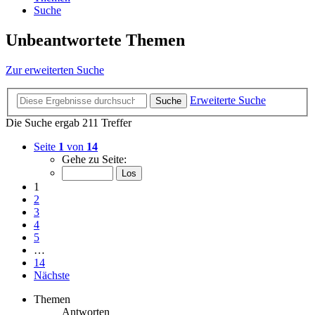
Suche
Unbeantwortete Themen
Zur erweiterten Suche
Erweiterte Suche
Suche
Die Suche ergab 211 Treffer
Seite
1
von
14
Gehe zu Seite:
1
2
3
4
5
…
14
Nächste
Themen
Antworten