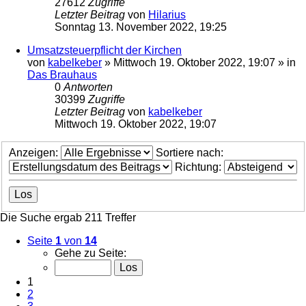
27612
Zugriffe
Letzter Beitrag
von
Hilarius
Sonntag 13. November 2022, 19:25
Umsatzsteuerpflicht der Kirchen
von
kabelkeber
»
Mittwoch 19. Oktober 2022, 19:07
» in
Das Brauhaus
0
Antworten
30399
Zugriffe
Letzter Beitrag
von
kabelkeber
Mittwoch 19. Oktober 2022, 19:07
Anzeigen:
Sortiere nach:
Richtung:
Die Suche ergab 211 Treffer
Seite
1
von
14
Gehe zu Seite:
1
2