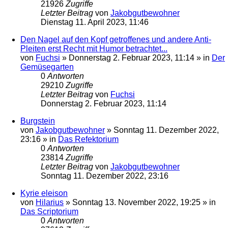
21926
Zugriffe
Letzter Beitrag
von
Jakobgutbewohner
Dienstag 11. April 2023, 11:46
Den Nagel auf den Kopf getroffenes und andere Anti-
Pleiten erst Recht mit Humor betrachtet...
von
Fuchsi
»
Donnerstag 2. Februar 2023, 11:14
» in
Der
Gemüsegarten
0
Antworten
29210
Zugriffe
Letzter Beitrag
von
Fuchsi
Donnerstag 2. Februar 2023, 11:14
Burgstein
von
Jakobgutbewohner
»
Sonntag 11. Dezember 2022,
23:16
» in
Das Refektorium
0
Antworten
23814
Zugriffe
Letzter Beitrag
von
Jakobgutbewohner
Sonntag 11. Dezember 2022, 23:16
Kyrie eleison
von
Hilarius
»
Sonntag 13. November 2022, 19:25
» in
Das Scriptorium
0
Antworten