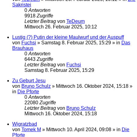
Sakristei
0
Antworten
9918
Zugriffe
Letzter Beitrag
von
TeDeum
Mittwoch 26. Februar 2025, 10:12
Lustig (?) Putin der kleine Maulwurf und der Auspuff
von
Fuchsi
»
Samstag 8. Februar 2025, 15:29
» in
Das
Brauhaus
0
Antworten
6443
Zugriffe
Letzter Beitrag
von
Fuchsi
Samstag 8. Februar 2025, 15:29
Zu Geburt Jesu
von
Bruno Schulz
»
Mittwoch 16. Oktober 2024, 15:18
»
in
Die Pforte
0
Antworten
22080
Zugriffe
Letzter Beitrag
von
Bruno Schulz
Mittwoch 16. Oktober 2024, 15:18
Wigratzbad
von
Tomek M
»
Mittwoch 10. April 2024, 09:08
» in
Die
Pforte