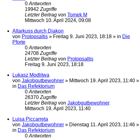
0
Antworten
19942
Zugriffe
Letzter Beitrag
von
Tomek M
Mittwoch 10. April 2024, 09:08
Altarkuss durch Diakon
von
Protopsaltis
»
Freitag 9. Juni 2023, 18:18
» in
Die
Pforte
0
Antworten
24708
Zugriffe
Letzter Beitrag
von
Protopsaltis
Freitag 9. Juni 2023, 18:18
Lukasz Modlitwa
von
Jakobgutbewohner
»
Mittwoch 19. April 2023, 11:40
»
in
Das Refektorium
0
Antworten
26370
Zugriffe
Letzter Beitrag
von
Jakobgutbewohner
Mittwoch 19. April 2023, 11:40
Luisa Piccarreta
von
Jakobgutbewohner
»
Dienstag 11. April 2023, 11:46
»
in
Das Refektorium
0
Antworten