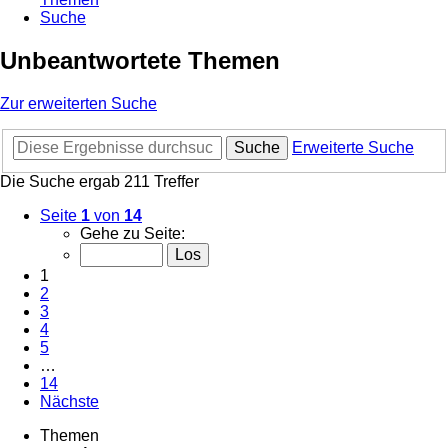
Suche
Unbeantwortete Themen
Zur erweiterten Suche
Suche
Erweiterte Suche
Die Suche ergab 211 Treffer
Seite
1
von
14
Gehe zu Seite:
1
2
3
4
5
…
14
Nächste
Themen