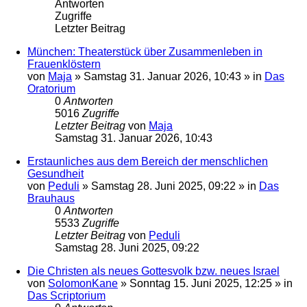
Antworten
Zugriffe
Letzter Beitrag
München: Theaterstück über Zusammenleben in
Frauenklöstern
von
Maja
»
Samstag 31. Januar 2026, 10:43
» in
Das
Oratorium
0
Antworten
5016
Zugriffe
Letzter Beitrag
von
Maja
Samstag 31. Januar 2026, 10:43
Erstaunliches aus dem Bereich der menschlichen
Gesundheit
von
Peduli
»
Samstag 28. Juni 2025, 09:22
» in
Das
Brauhaus
0
Antworten
5533
Zugriffe
Letzter Beitrag
von
Peduli
Samstag 28. Juni 2025, 09:22
Die Christen als neues Gottesvolk bzw. neues Israel
von
SolomonKane
»
Sonntag 15. Juni 2025, 12:25
» in
Das Scriptorium