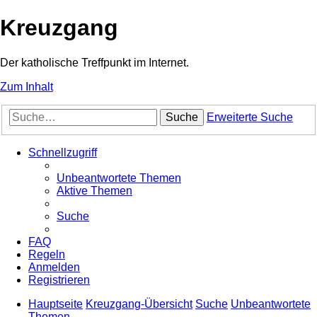
Kreuzgang
Der katholische Treffpunkt im Internet.
Zum Inhalt
Suche
Erweiterte Suche
Schnellzugriff
Unbeantwortete Themen
Aktive Themen
Suche
FAQ
Regeln
Anmelden
Registrieren
Hauptseite
Kreuzgang-Übersicht
Suche
Unbeantwortete
Themen