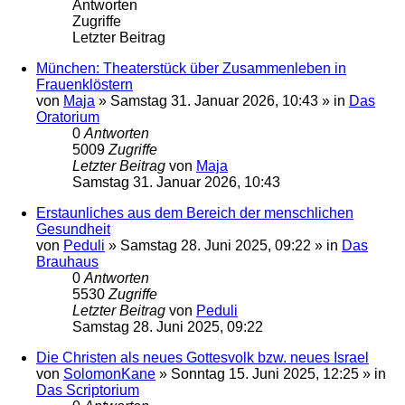
Antworten
Zugriffe
Letzter Beitrag
München: Theaterstück über Zusammenleben in
Frauenklöstern
von
Maja
»
Samstag 31. Januar 2026, 10:43
» in
Das
Oratorium
0
Antworten
5009
Zugriffe
Letzter Beitrag
von
Maja
Samstag 31. Januar 2026, 10:43
Erstaunliches aus dem Bereich der menschlichen
Gesundheit
von
Peduli
»
Samstag 28. Juni 2025, 09:22
» in
Das
Brauhaus
0
Antworten
5530
Zugriffe
Letzter Beitrag
von
Peduli
Samstag 28. Juni 2025, 09:22
Die Christen als neues Gottesvolk bzw. neues Israel
von
SolomonKane
»
Sonntag 15. Juni 2025, 12:25
» in
Das Scriptorium