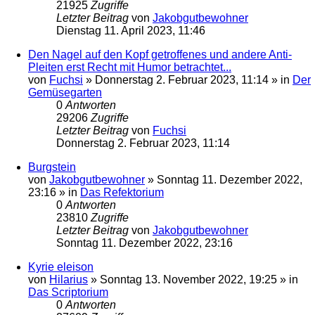
21925
Zugriffe
Letzter Beitrag
von
Jakobgutbewohner
Dienstag 11. April 2023, 11:46
Den Nagel auf den Kopf getroffenes und andere Anti-
Pleiten erst Recht mit Humor betrachtet...
von
Fuchsi
»
Donnerstag 2. Februar 2023, 11:14
» in
Der
Gemüsegarten
0
Antworten
29206
Zugriffe
Letzter Beitrag
von
Fuchsi
Donnerstag 2. Februar 2023, 11:14
Burgstein
von
Jakobgutbewohner
»
Sonntag 11. Dezember 2022,
23:16
» in
Das Refektorium
0
Antworten
23810
Zugriffe
Letzter Beitrag
von
Jakobgutbewohner
Sonntag 11. Dezember 2022, 23:16
Kyrie eleison
von
Hilarius
»
Sonntag 13. November 2022, 19:25
» in
Das Scriptorium
0
Antworten