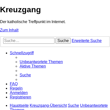
Kreuzgang
Der katholische Treffpunkt im Internet.
Zum Inhalt
Suche
Erweiterte Suche
Schnellzugriff
Unbeantwortete Themen
Aktive Themen
Suche
FAQ
Regeln
Anmelden
Registrieren
Hauptseite
Kreuzgang-Übersicht
Suche
Unbeantwortete
Themen