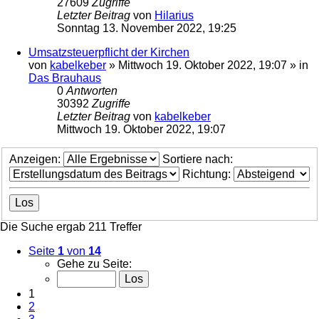
27609
Zugriffe
Letzter Beitrag
von
Hilarius
Sonntag 13. November 2022, 19:25
Umsatzsteuerpflicht der Kirchen
von
kabelkeber
»
Mittwoch 19. Oktober 2022, 19:07
» in
Das Brauhaus
0
Antworten
30392
Zugriffe
Letzter Beitrag
von
kabelkeber
Mittwoch 19. Oktober 2022, 19:07
Anzeigen:
Sortiere nach:
Richtung:
Die Suche ergab 211 Treffer
Seite
1
von
14
Gehe zu Seite:
1
2