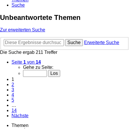
Suche
Unbeantwortete Themen
Zur erweiterten Suche
Suche
Erweiterte Suche
Die Suche ergab 211 Treffer
Seite
1
von
14
Gehe zu Seite:
1
2
3
4
5
…
14
Nächste
Themen