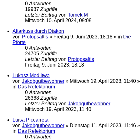
0
Antworten
19937
Zugriffe
Letzter Beitrag
von
Tomek M
Mittwoch 10. April 2024, 09:08
Altarkuss durch Diakon
von
Protopsaltis
»
Freitag 9. Juni 2023, 18:18
» in
Die
Pforte
0
Antworten
24705
Zugriffe
Letzter Beitrag
von
Protopsaltis
Freitag 9. Juni 2023, 18:18
Lukasz Modlitwa
von
Jakobgutbewohner
»
Mittwoch 19. April 2023, 11:40
»
in
Das Refektorium
0
Antworten
26368
Zugriffe
Letzter Beitrag
von
Jakobgutbewohner
Mittwoch 19. April 2023, 11:40
Luisa Piccarreta
von
Jakobgutbewohner
»
Dienstag 11. April 2023, 11:46
»
in
Das Refektorium
0
Antworten