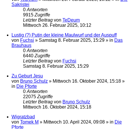
Sakristei
0
Antworten
9915
Zugriffe
Letzter Beitrag
von
TeDeum
Mittwoch 26. Februar 2025, 10:12
Lustig (?) Putin der kleine Maulwurf und der Auspuff
von
Fuchsi
»
Samstag 8. Februar 2025, 15:29
» in
Das
Brauhaus
0
Antworten
6440
Zugriffe
Letzter Beitrag
von
Fuchsi
Samstag 8. Februar 2025, 15:29
Zu Geburt Jesu
von
Bruno Schulz
»
Mittwoch 16. Oktober 2024, 15:18
»
in
Die Pforte
0
Antworten
22075
Zugriffe
Letzter Beitrag
von
Bruno Schulz
Mittwoch 16. Oktober 2024, 15:18
Wigratzbad
von
Tomek M
»
Mittwoch 10. April 2024, 09:08
» in
Die
Pforte