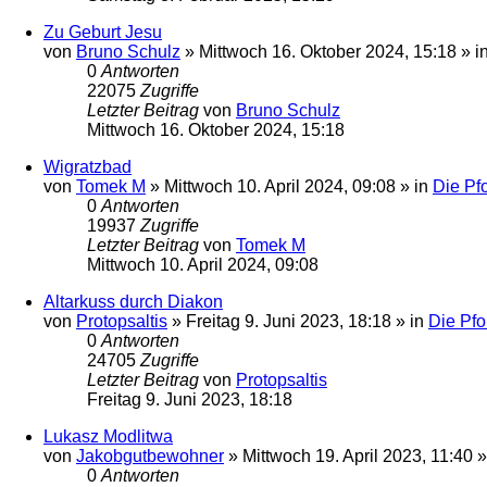
Zu Geburt Jesu
von
Bruno Schulz
»
Mittwoch 16. Oktober 2024, 15:18
» i
0
Antworten
22075
Zugriffe
Letzter Beitrag
von
Bruno Schulz
Mittwoch 16. Oktober 2024, 15:18
Wigratzbad
von
Tomek M
»
Mittwoch 10. April 2024, 09:08
» in
Die Pfo
0
Antworten
19937
Zugriffe
Letzter Beitrag
von
Tomek M
Mittwoch 10. April 2024, 09:08
Altarkuss durch Diakon
von
Protopsaltis
»
Freitag 9. Juni 2023, 18:18
» in
Die Pfo
0
Antworten
24705
Zugriffe
Letzter Beitrag
von
Protopsaltis
Freitag 9. Juni 2023, 18:18
Lukasz Modlitwa
von
Jakobgutbewohner
»
Mittwoch 19. April 2023, 11:40
»
0
Antworten