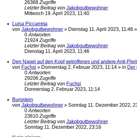
26368
Zugriffe
Letzter Beitrag
von
Jakobgutbewohner
Mittwoch 19. April 2023, 11:40
Luisa Piccarreta
von
Jakobgutbewohner
»
Dienstag 11. April 2023, 11:46
»
0
Antworten
21924
Zugriffe
Letzter Beitrag
von
Jakobgutbewohner
Dienstag 11. April 2023, 11:46
Den Nagel auf den Kopf getroffenes und andere Anti-Pleite
von
Fuchsi
»
Donnerstag 2. Februar 2023, 11:14
» in
Der
0
Antworten
29206
Zugriffe
Letzter Beitrag
von
Fuchsi
Donnerstag 2. Februar 2023, 11:14
Burgstein
von
Jakobgutbewohner
»
Sonntag 11. Dezember 2022, 2
0
Antworten
23810
Zugriffe
Letzter Beitrag
von
Jakobgutbewohner
Sonntag 11. Dezember 2022, 23:16