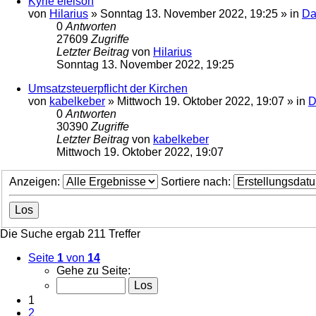
Kyrie eleison
von
Hilarius
»
Sonntag 13. November 2022, 19:25
» in
Da
0
Antworten
27609
Zugriffe
Letzter Beitrag
von
Hilarius
Sonntag 13. November 2022, 19:25
Umsatzsteuerpflicht der Kirchen
von
kabelkeber
»
Mittwoch 19. Oktober 2022, 19:07
» in
D
0
Antworten
30390
Zugriffe
Letzter Beitrag
von
kabelkeber
Mittwoch 19. Oktober 2022, 19:07
Anzeigen:
Sortiere nach:
Die Suche ergab 211 Treffer
Seite
1
von
14
Gehe zu Seite:
1
2