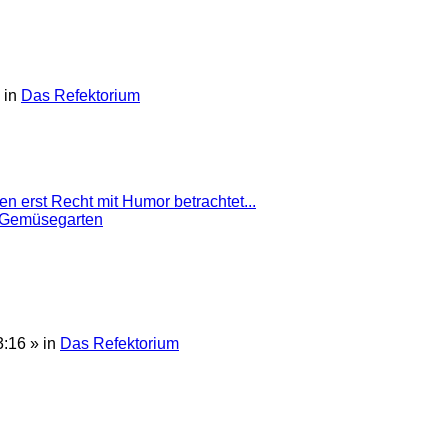
 in
Das Refektorium
n erst Recht mit Humor betrachtet...
 Gemüsegarten
3:16
» in
Das Refektorium