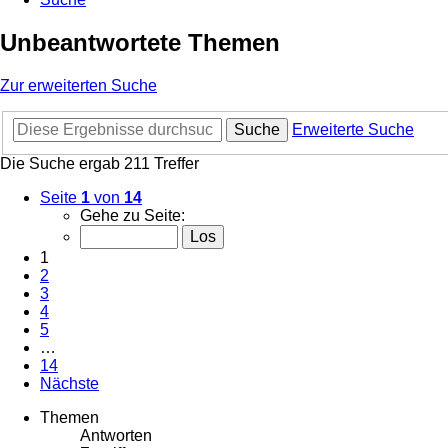
Unbeantwortete Themen
Zur erweiterten Suche
Suche
Erweiterte Suche
Die Suche ergab 211 Treffer
Seite
1
von
14
Gehe zu Seite:
1
2
3
4
5
…
14
Nächste
Themen
Antworten