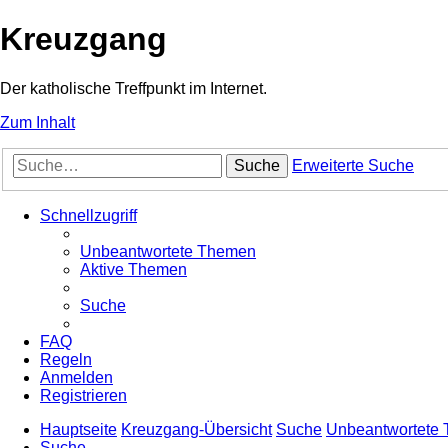
Kreuzgang
Der katholische Treffpunkt im Internet.
Zum Inhalt
Suche
Erweiterte Suche
Schnellzugriff
Unbeantwortete Themen
Aktive Themen
Suche
FAQ
Regeln
Anmelden
Registrieren
Hauptseite
Kreuzgang-Übersicht
Suche
Unbeantwortete
Suche