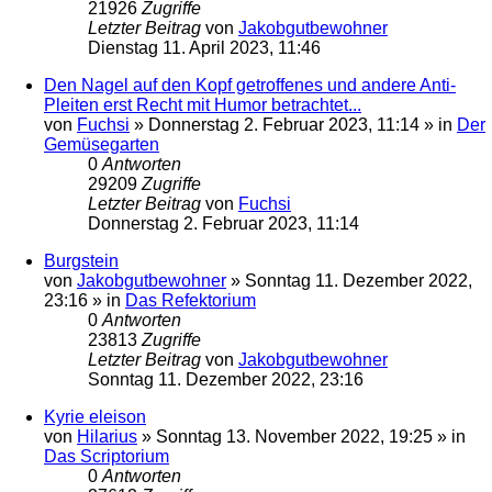
21926
Zugriffe
Letzter Beitrag
von
Jakobgutbewohner
Dienstag 11. April 2023, 11:46
Den Nagel auf den Kopf getroffenes und andere Anti-
Pleiten erst Recht mit Humor betrachtet...
von
Fuchsi
»
Donnerstag 2. Februar 2023, 11:14
» in
Der
Gemüsegarten
0
Antworten
29209
Zugriffe
Letzter Beitrag
von
Fuchsi
Donnerstag 2. Februar 2023, 11:14
Burgstein
von
Jakobgutbewohner
»
Sonntag 11. Dezember 2022,
23:16
» in
Das Refektorium
0
Antworten
23813
Zugriffe
Letzter Beitrag
von
Jakobgutbewohner
Sonntag 11. Dezember 2022, 23:16
Kyrie eleison
von
Hilarius
»
Sonntag 13. November 2022, 19:25
» in
Das Scriptorium
0
Antworten