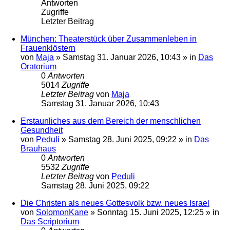
Antworten
Zugriffe
Letzter Beitrag
München: Theaterstück über Zusammenleben in
Frauenklöstern
von
Maja
»
Samstag 31. Januar 2026, 10:43
» in
Das
Oratorium
0
Antworten
5014
Zugriffe
Letzter Beitrag
von
Maja
Samstag 31. Januar 2026, 10:43
Erstaunliches aus dem Bereich der menschlichen
Gesundheit
von
Peduli
»
Samstag 28. Juni 2025, 09:22
» in
Das
Brauhaus
0
Antworten
5532
Zugriffe
Letzter Beitrag
von
Peduli
Samstag 28. Juni 2025, 09:22
Die Christen als neues Gottesvolk bzw. neues Israel
von
SolomonKane
»
Sonntag 15. Juni 2025, 12:25
» in
Das Scriptorium