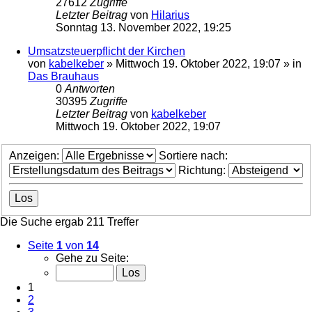
27612
Zugriffe
Letzter Beitrag
von
Hilarius
Sonntag 13. November 2022, 19:25
Umsatzsteuerpflicht der Kirchen
von
kabelkeber
»
Mittwoch 19. Oktober 2022, 19:07
» in
Das Brauhaus
0
Antworten
30395
Zugriffe
Letzter Beitrag
von
kabelkeber
Mittwoch 19. Oktober 2022, 19:07
Anzeigen:
Sortiere nach:
Richtung:
Die Suche ergab 211 Treffer
Seite
1
von
14
Gehe zu Seite:
1
2