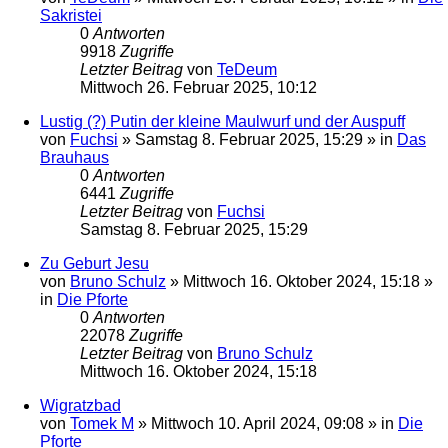
Sakristei
0
Antworten
9918
Zugriffe
Letzter Beitrag
von
TeDeum
Mittwoch 26. Februar 2025, 10:12
Lustig (?) Putin der kleine Maulwurf und der Auspuff
von
Fuchsi
»
Samstag 8. Februar 2025, 15:29
» in
Das
Brauhaus
0
Antworten
6441
Zugriffe
Letzter Beitrag
von
Fuchsi
Samstag 8. Februar 2025, 15:29
Zu Geburt Jesu
von
Bruno Schulz
»
Mittwoch 16. Oktober 2024, 15:18
»
in
Die Pforte
0
Antworten
22078
Zugriffe
Letzter Beitrag
von
Bruno Schulz
Mittwoch 16. Oktober 2024, 15:18
Wigratzbad
von
Tomek M
»
Mittwoch 10. April 2024, 09:08
» in
Die
Pforte