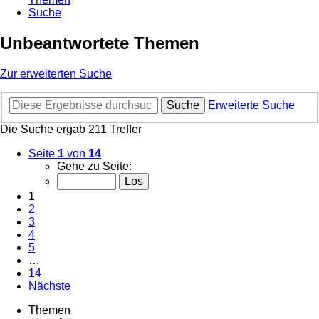
Suche
Unbeantwortete Themen
Zur erweiterten Suche
Suche
Erweiterte Suche
Die Suche ergab 211 Treffer
Seite
1
von
14
Gehe zu Seite:
1
2
3
4
5
…
14
Nächste
Themen