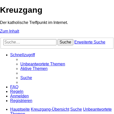
Kreuzgang
Der katholische Treffpunkt im Internet.
Zum Inhalt
Suche
Erweiterte Suche
Schnellzugriff
Unbeantwortete Themen
Aktive Themen
Suche
FAQ
Regeln
Anmelden
Registrieren
Hauptseite
Kreuzgang-Übersicht
Suche
Unbeantwortete
Themen