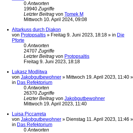
0
Antworten
19940
Zugriffe
Letzter Beitrag
von
Tomek M
Mittwoch 10. April 2024, 09:08
Altarkuss durch Diakon
von
Protopsaltis
»
Freitag 9. Juni 2023, 18:18
» in
Die
Pforte
0
Antworten
24707
Zugriffe
Letzter Beitrag
von
Protopsaltis
Freitag 9. Juni 2023, 18:18
Lukasz Modlitwa
von
Jakobgutbewohner
»
Mittwoch 19. April 2023, 11:40
»
in
Das Refektorium
0
Antworten
26370
Zugriffe
Letzter Beitrag
von
Jakobgutbewohner
Mittwoch 19. April 2023, 11:40
Luisa Piccarreta
von
Jakobgutbewohner
»
Dienstag 11. April 2023, 11:46
»
in
Das Refektorium
0
Antworten