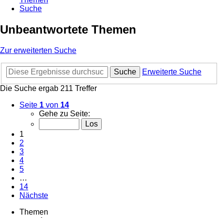
Suche
Unbeantwortete Themen
Zur erweiterten Suche
Suche
Erweiterte Suche
Die Suche ergab 211 Treffer
Seite
1
von
14
Gehe zu Seite:
1
2
3
4
5
…
14
Nächste
Themen