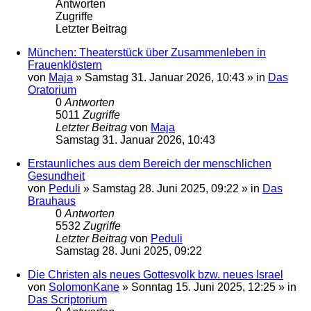
Antworten
Zugriffe
Letzter Beitrag
München: Theaterstück über Zusammenleben in
Frauenklöstern
von
Maja
»
Samstag 31. Januar 2026, 10:43
» in
Das
Oratorium
0
Antworten
5011
Zugriffe
Letzter Beitrag
von
Maja
Samstag 31. Januar 2026, 10:43
Erstaunliches aus dem Bereich der menschlichen
Gesundheit
von
Peduli
»
Samstag 28. Juni 2025, 09:22
» in
Das
Brauhaus
0
Antworten
5532
Zugriffe
Letzter Beitrag
von
Peduli
Samstag 28. Juni 2025, 09:22
Die Christen als neues Gottesvolk bzw. neues Israel
von
SolomonKane
»
Sonntag 15. Juni 2025, 12:25
» in
Das Scriptorium