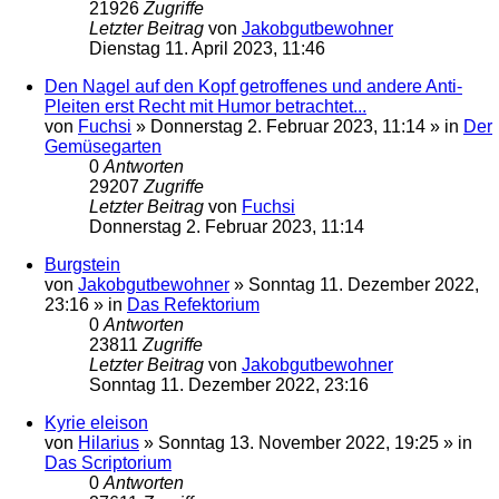
21926
Zugriffe
Letzter Beitrag
von
Jakobgutbewohner
Dienstag 11. April 2023, 11:46
Den Nagel auf den Kopf getroffenes und andere Anti-
Pleiten erst Recht mit Humor betrachtet...
von
Fuchsi
»
Donnerstag 2. Februar 2023, 11:14
» in
Der
Gemüsegarten
0
Antworten
29207
Zugriffe
Letzter Beitrag
von
Fuchsi
Donnerstag 2. Februar 2023, 11:14
Burgstein
von
Jakobgutbewohner
»
Sonntag 11. Dezember 2022,
23:16
» in
Das Refektorium
0
Antworten
23811
Zugriffe
Letzter Beitrag
von
Jakobgutbewohner
Sonntag 11. Dezember 2022, 23:16
Kyrie eleison
von
Hilarius
»
Sonntag 13. November 2022, 19:25
» in
Das Scriptorium
0
Antworten