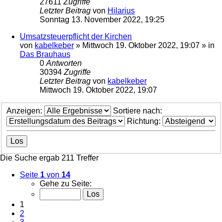
27611
Zugriffe
Letzter Beitrag
von
Hilarius
Sonntag 13. November 2022, 19:25
Umsatzsteuerpflicht der Kirchen
von
kabelkeber
»
Mittwoch 19. Oktober 2022, 19:07
» in
Das Brauhaus
0
Antworten
30394
Zugriffe
Letzter Beitrag
von
kabelkeber
Mittwoch 19. Oktober 2022, 19:07
Anzeigen:
Sortiere nach:
Richtung:
Die Suche ergab 211 Treffer
Seite
1
von
14
Gehe zu Seite:
1
2