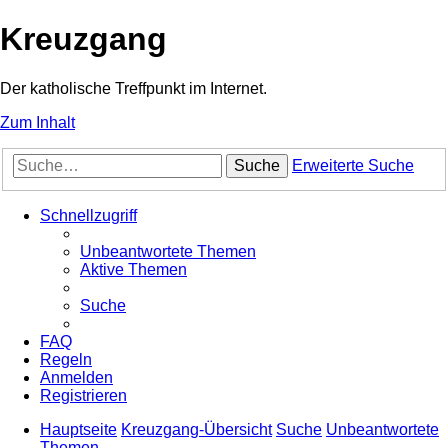
Kreuzgang
Der katholische Treffpunkt im Internet.
Zum Inhalt
Suche
Erweiterte Suche
Schnellzugriff
Unbeantwortete Themen
Aktive Themen
Suche
FAQ
Regeln
Anmelden
Registrieren
Hauptseite
Kreuzgang-Übersicht
Suche
Unbeantwortete
Themen