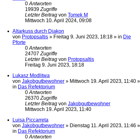
0
Antworten
19939
Zugriffe
Letzter Beitrag
von
Tomek M
Mittwoch 10. April 2024, 09:08
Altarkuss durch Diakon
von
Protopsaltis
»
Freitag 9. Juni 2023, 18:18
» in
Die
Pforte
0
Antworten
24707
Zugriffe
Letzter Beitrag
von
Protopsaltis
Freitag 9. Juni 2023, 18:18
Lukasz Modlitwa
von
Jakobgutbewohner
»
Mittwoch 19. April 2023, 11:40
»
in
Das Refektorium
0
Antworten
26370
Zugriffe
Letzter Beitrag
von
Jakobgutbewohner
Mittwoch 19. April 2023, 11:40
Luisa Piccarreta
von
Jakobgutbewohner
»
Dienstag 11. April 2023, 11:46
»
in
Das Refektorium
0
Antworten