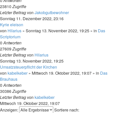
0
Antworten
23810
Zugriffe
Letzter Beitrag
von
Jakobgutbewohner
Sonntag 11. Dezember 2022, 23:16
Kyrie eleison
von
Hilarius
»
Sonntag 13. November 2022, 19:25
» in
Das
Scriptorium
0
Antworten
27609
Zugriffe
Letzter Beitrag
von
Hilarius
Sonntag 13. November 2022, 19:25
Umsatzsteuerpflicht der Kirchen
von
kabelkeber
»
Mittwoch 19. Oktober 2022, 19:07
» in
Das
Brauhaus
0
Antworten
30386
Zugriffe
Letzter Beitrag
von
kabelkeber
Mittwoch 19. Oktober 2022, 19:07
Anzeigen:
Sortiere nach: