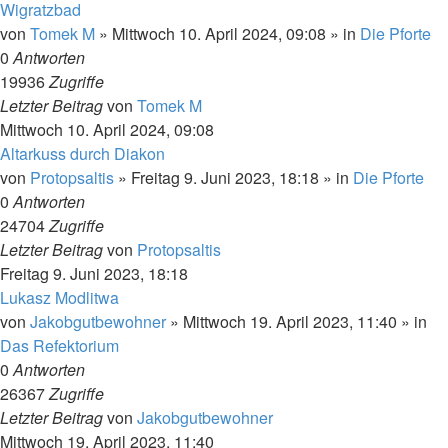
Wigratzbad
von
Tomek M
»
Mittwoch 10. April 2024, 09:08
» in
Die Pforte
0
Antworten
19936
Zugriffe
Letzter Beitrag
von
Tomek M
Mittwoch 10. April 2024, 09:08
Altarkuss durch Diakon
von
Protopsaltis
»
Freitag 9. Juni 2023, 18:18
» in
Die Pforte
0
Antworten
24704
Zugriffe
Letzter Beitrag
von
Protopsaltis
Freitag 9. Juni 2023, 18:18
Lukasz Modlitwa
von
Jakobgutbewohner
»
Mittwoch 19. April 2023, 11:40
» in
Das Refektorium
0
Antworten
26367
Zugriffe
Letzter Beitrag
von
Jakobgutbewohner
Mittwoch 19. April 2023, 11:40