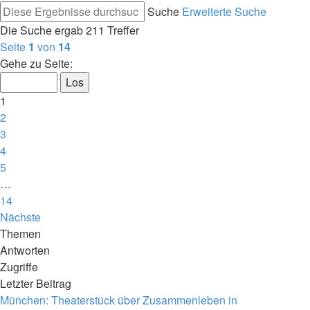
Suche
Erweiterte Suche
Die Suche ergab 211 Treffer
Seite
1
von
14
Gehe zu Seite:
1
2
3
4
5
…
14
Nächste
Themen
Antworten
Zugriffe
Letzter Beitrag
München: Theaterstück über Zusammenleben in