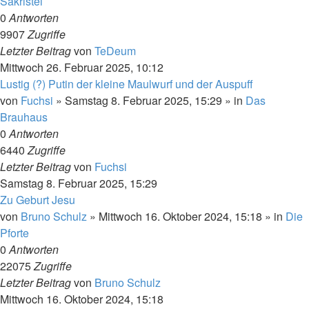
Sakristei
0
Antworten
9907
Zugriffe
Letzter Beitrag
von
TeDeum
Mittwoch 26. Februar 2025, 10:12
Lustig (?) Putin der kleine Maulwurf und der Auspuff
von
Fuchsi
»
Samstag 8. Februar 2025, 15:29
» in
Das
Brauhaus
0
Antworten
6440
Zugriffe
Letzter Beitrag
von
Fuchsi
Samstag 8. Februar 2025, 15:29
Zu Geburt Jesu
von
Bruno Schulz
»
Mittwoch 16. Oktober 2024, 15:18
» in
Die
Pforte
0
Antworten
22075
Zugriffe
Letzter Beitrag
von
Bruno Schulz
Mittwoch 16. Oktober 2024, 15:18