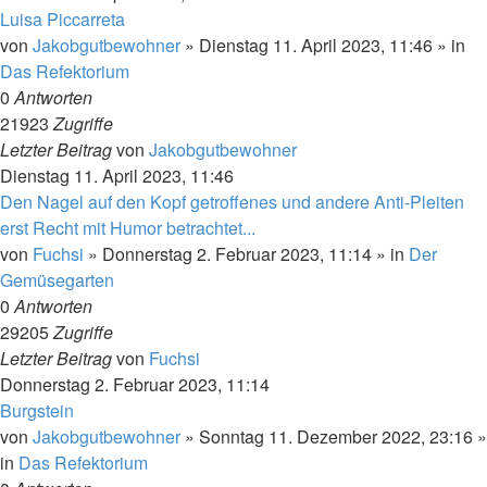
Luisa Piccarreta
von
Jakobgutbewohner
»
Dienstag 11. April 2023, 11:46
» in
Das Refektorium
0
Antworten
21923
Zugriffe
Letzter Beitrag
von
Jakobgutbewohner
Dienstag 11. April 2023, 11:46
Den Nagel auf den Kopf getroffenes und andere Anti-Pleiten
erst Recht mit Humor betrachtet...
von
Fuchsi
»
Donnerstag 2. Februar 2023, 11:14
» in
Der
Gemüsegarten
0
Antworten
29205
Zugriffe
Letzter Beitrag
von
Fuchsi
Donnerstag 2. Februar 2023, 11:14
Burgstein
von
Jakobgutbewohner
»
Sonntag 11. Dezember 2022, 23:16
»
in
Das Refektorium