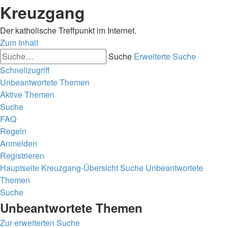
Kreuzgang
Der katholische Treffpunkt im Internet.
Zum Inhalt
Suche
Erweiterte Suche
Schnellzugriff
Unbeantwortete Themen
Aktive Themen
Suche
FAQ
Regeln
Anmelden
Registrieren
Hauptseite
Kreuzgang-Übersicht
Suche
Unbeantwortete
Themen
Suche
Unbeantwortete Themen
Zur erweiterten Suche