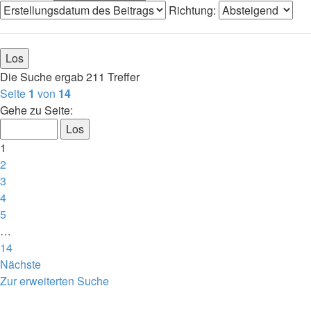
Richtung:
Die Suche ergab 211 Treffer
Seite
1
von
14
Gehe zu Seite:
1
2
3
4
5
…
14
Nächste
Zur erweiterten Suche