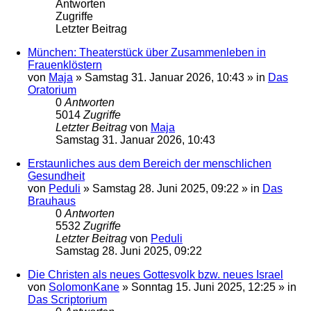
Antworten
Zugriffe
Letzter Beitrag
München: Theaterstück über Zusammenleben in
Frauenklöstern
von
Maja
»
Samstag 31. Januar 2026, 10:43
» in
Das
Oratorium
0
Antworten
5014
Zugriffe
Letzter Beitrag
von
Maja
Samstag 31. Januar 2026, 10:43
Erstaunliches aus dem Bereich der menschlichen
Gesundheit
von
Peduli
»
Samstag 28. Juni 2025, 09:22
» in
Das
Brauhaus
0
Antworten
5532
Zugriffe
Letzter Beitrag
von
Peduli
Samstag 28. Juni 2025, 09:22
Die Christen als neues Gottesvolk bzw. neues Israel
von
SolomonKane
»
Sonntag 15. Juni 2025, 12:25
» in
Das Scriptorium