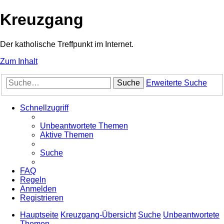
Kreuzgang
Der katholische Treffpunkt im Internet.
Zum Inhalt
Suche
Erweiterte Suche
Schnellzugriff
Unbeantwortete Themen
Aktive Themen
Suche
FAQ
Regeln
Anmelden
Registrieren
Hauptseite
Kreuzgang-Übersicht
Suche
Unbeantwortete
Themen