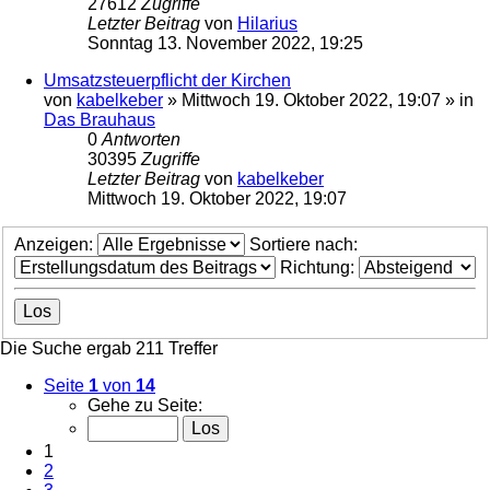
27612
Zugriffe
Letzter Beitrag
von
Hilarius
Sonntag 13. November 2022, 19:25
Umsatzsteuerpflicht der Kirchen
von
kabelkeber
»
Mittwoch 19. Oktober 2022, 19:07
» in
Das Brauhaus
0
Antworten
30395
Zugriffe
Letzter Beitrag
von
kabelkeber
Mittwoch 19. Oktober 2022, 19:07
Anzeigen:
Sortiere nach:
Richtung:
Die Suche ergab 211 Treffer
Seite
1
von
14
Gehe zu Seite:
1
2