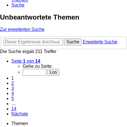
Suche
Unbeantwortete Themen
Zur erweiterten Suche
Suche
Erweiterte Suche
Die Suche ergab 211 Treffer
Seite
1
von
14
Gehe zu Seite:
1
2
3
4
5
…
14
Nächste
Themen