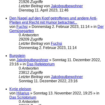
21926
Zugriffe
Letzter Beitrag
von
Jakobgutbewohner
Dienstag 11. April 2023, 11:46
Den Nagel auf den Kopf getroffenes und andere Anti-
Pleiten erst Recht mit Humor betrachtet...
von
Fuchsi
»
Donnerstag 2. Februar 2023, 11:14
» in
Der
Gemüsegarten
0
Antworten
29209
Zugriffe
Letzter Beitrag
von
Fuchsi
Donnerstag 2. Februar 2023, 11:14
Burgstein
von
Jakobgutbewohner
»
Sonntag 11. Dezember 2022,
23:16
» in
Das Refektorium
0
Antworten
23812
Zugriffe
Letzter Beitrag
von
Jakobgutbewohner
Sonntag 11. Dezember 2022, 23:16
Kyrie eleison
von
Hilarius
»
Sonntag 13. November 2022, 19:25
» in
Das Scriptorium
0
Antworten