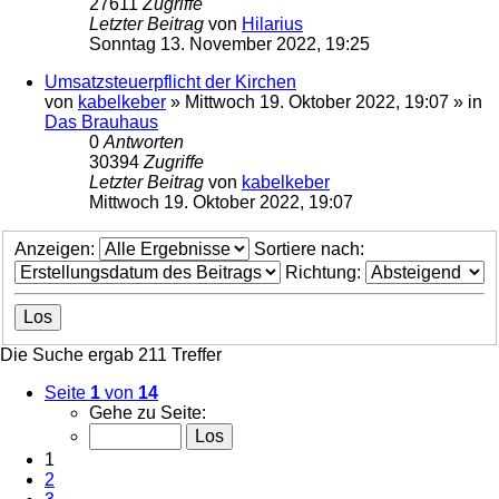
27611
Zugriffe
Letzter Beitrag
von
Hilarius
Sonntag 13. November 2022, 19:25
Umsatzsteuerpflicht der Kirchen
von
kabelkeber
»
Mittwoch 19. Oktober 2022, 19:07
» in
Das Brauhaus
0
Antworten
30394
Zugriffe
Letzter Beitrag
von
kabelkeber
Mittwoch 19. Oktober 2022, 19:07
Anzeigen:
Sortiere nach:
Richtung:
Die Suche ergab 211 Treffer
Seite
1
von
14
Gehe zu Seite:
1
2