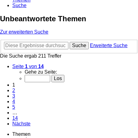
Suche
Unbeantwortete Themen
Zur erweiterten Suche
Suche
Erweiterte Suche
Die Suche ergab 211 Treffer
Seite
1
von
14
Gehe zu Seite:
1
2
3
4
5
…
14
Nächste
Themen