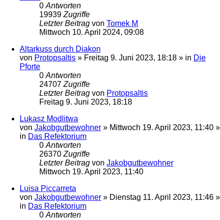
0
Antworten
19939
Zugriffe
Letzter Beitrag
von
Tomek M
Mittwoch 10. April 2024, 09:08
Altarkuss durch Diakon
von
Protopsaltis
»
Freitag 9. Juni 2023, 18:18
» in
Die
Pforte
0
Antworten
24707
Zugriffe
Letzter Beitrag
von
Protopsaltis
Freitag 9. Juni 2023, 18:18
Lukasz Modlitwa
von
Jakobgutbewohner
»
Mittwoch 19. April 2023, 11:40
»
in
Das Refektorium
0
Antworten
26370
Zugriffe
Letzter Beitrag
von
Jakobgutbewohner
Mittwoch 19. April 2023, 11:40
Luisa Piccarreta
von
Jakobgutbewohner
»
Dienstag 11. April 2023, 11:46
»
in
Das Refektorium
0
Antworten