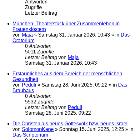
Antworten
Zugriffe
Letzter Beitrag
München: Theaterstück über Zusammenleben in
Frauenklöstern
von
Maja
»
Samstag 31. Januar 2026, 10:43
» in
Das
Oratorium
0
Antworten
5011
Zugriffe
Letzter Beitrag
von
Maja
Samstag 31. Januar 2026, 10:43
Erstaunliches aus dem Bereich der menschlichen
Gesundheit
von
Peduli
»
Samstag 28. Juni 2025, 09:22
» in
Das
Brauhaus
0
Antworten
5532
Zugriffe
Letzter Beitrag
von
Peduli
Samstag 28. Juni 2025, 09:22
Die Christen als neues Gottesvolk bzw. neues Israel
von
SolomonKane
»
Sonntag 15. Juni 2025, 12:25
» in
Das Scriptorium