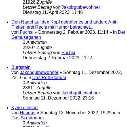
21926
Zugriffe
Letzter Beitrag
von
Jakobgutbewohner
Dienstag 11. April 2023, 11:46
Den Nagel auf den Kopf getroffenes und andere Anti-
Pleiten erst Recht mit Humor betrachtet...
von
Fuchsi
»
Donnerstag 2. Februar 2023, 11:14
» in
Der
Gemüsegarten
0
Antworten
29207
Zugriffe
Letzter Beitrag
von
Fuchsi
Donnerstag 2. Februar 2023, 11:14
Burgstein
von
Jakobgutbewohner
»
Sonntag 11. Dezember 2022,
23:16
» in
Das Refektorium
0
Antworten
23811
Zugriffe
Letzter Beitrag
von
Jakobgutbewohner
Sonntag 11. Dezember 2022, 23:16
Kyrie eleison
von
Hilarius
»
Sonntag 13. November 2022, 19:25
» in
Das Scriptorium
0
Antworten