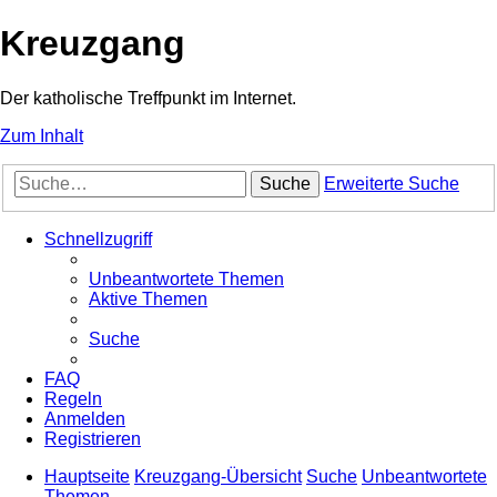
Kreuzgang
Der katholische Treffpunkt im Internet.
Zum Inhalt
Suche
Erweiterte Suche
Schnellzugriff
Unbeantwortete Themen
Aktive Themen
Suche
FAQ
Regeln
Anmelden
Registrieren
Hauptseite
Kreuzgang-Übersicht
Suche
Unbeantwortete
Themen