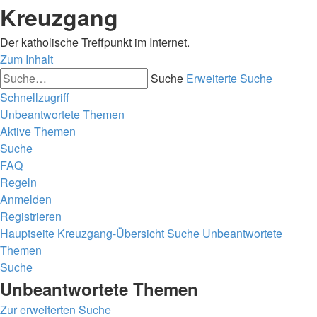
Kreuzgang
Der katholische Treffpunkt im Internet.
Zum Inhalt
Suche
Erweiterte Suche
Schnellzugriff
Unbeantwortete Themen
Aktive Themen
Suche
FAQ
Regeln
Anmelden
Registrieren
Hauptseite
Kreuzgang-Übersicht
Suche
Unbeantwortete
Themen
Suche
Unbeantwortete Themen
Zur erweiterten Suche