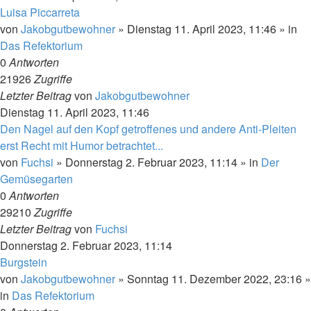
Luisa Piccarreta
von
Jakobgutbewohner
»
Dienstag 11. April 2023, 11:46
» in
Das Refektorium
0
Antworten
21926
Zugriffe
Letzter Beitrag
von
Jakobgutbewohner
Dienstag 11. April 2023, 11:46
Den Nagel auf den Kopf getroffenes und andere Anti-Pleiten
erst Recht mit Humor betrachtet...
von
Fuchsi
»
Donnerstag 2. Februar 2023, 11:14
» in
Der
Gemüsegarten
0
Antworten
29210
Zugriffe
Letzter Beitrag
von
Fuchsi
Donnerstag 2. Februar 2023, 11:14
Burgstein
von
Jakobgutbewohner
»
Sonntag 11. Dezember 2022, 23:16
»
in
Das Refektorium