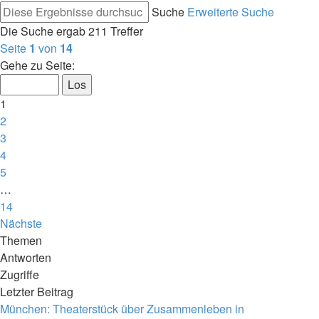
Suche
Erweiterte Suche
Die Suche ergab 211 Treffer
Seite
1
von
14
Gehe zu Seite:
1
2
3
4
5
…
14
Nächste
Themen
Antworten
Zugriffe
Letzter Beitrag
München: Theaterstück über Zusammenleben in