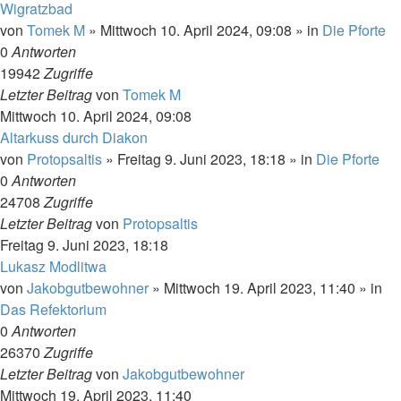
Wigratzbad
von
Tomek M
»
Mittwoch 10. April 2024, 09:08
» in
Die Pforte
0
Antworten
19942
Zugriffe
Letzter Beitrag
von
Tomek M
Mittwoch 10. April 2024, 09:08
Altarkuss durch Diakon
von
Protopsaltis
»
Freitag 9. Juni 2023, 18:18
» in
Die Pforte
0
Antworten
24708
Zugriffe
Letzter Beitrag
von
Protopsaltis
Freitag 9. Juni 2023, 18:18
Lukasz Modlitwa
von
Jakobgutbewohner
»
Mittwoch 19. April 2023, 11:40
» in
Das Refektorium
0
Antworten
26370
Zugriffe
Letzter Beitrag
von
Jakobgutbewohner
Mittwoch 19. April 2023, 11:40