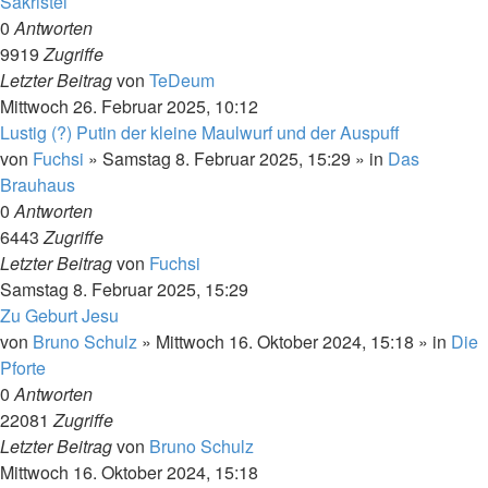
Sakristei
0
Antworten
9919
Zugriffe
Letzter Beitrag
von
TeDeum
Mittwoch 26. Februar 2025, 10:12
Lustig (?) Putin der kleine Maulwurf und der Auspuff
von
Fuchsi
»
Samstag 8. Februar 2025, 15:29
» in
Das
Brauhaus
0
Antworten
6443
Zugriffe
Letzter Beitrag
von
Fuchsi
Samstag 8. Februar 2025, 15:29
Zu Geburt Jesu
von
Bruno Schulz
»
Mittwoch 16. Oktober 2024, 15:18
» in
Die
Pforte
0
Antworten
22081
Zugriffe
Letzter Beitrag
von
Bruno Schulz
Mittwoch 16. Oktober 2024, 15:18