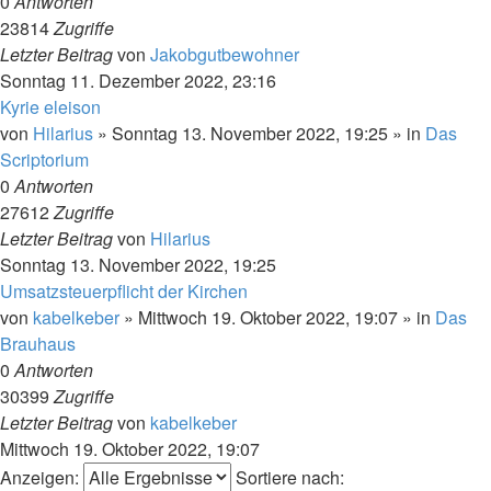
0
Antworten
23814
Zugriffe
Letzter Beitrag
von
Jakobgutbewohner
Sonntag 11. Dezember 2022, 23:16
Kyrie eleison
von
Hilarius
»
Sonntag 13. November 2022, 19:25
» in
Das
Scriptorium
0
Antworten
27612
Zugriffe
Letzter Beitrag
von
Hilarius
Sonntag 13. November 2022, 19:25
Umsatzsteuerpflicht der Kirchen
von
kabelkeber
»
Mittwoch 19. Oktober 2022, 19:07
» in
Das
Brauhaus
0
Antworten
30399
Zugriffe
Letzter Beitrag
von
kabelkeber
Mittwoch 19. Oktober 2022, 19:07
Anzeigen:
Sortiere nach: