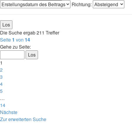
Richtung:
Die Suche ergab 211 Treffer
Seite
1
von
14
Gehe zu Seite:
1
2
3
4
5
…
14
Nächste
Zur erweiterten Suche