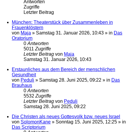
Antworten
Zugriffe
Letzter Beitrag
München: Theaterstück über Zusammenleben in
Frauenklöstern
von
Maja
»
Samstag 31. Januar 2026, 10:43
» in
Das
Oratorium
0
Antworten
5011
Zugriffe
Letzter Beitrag
von
Maja
Samstag 31. Januar 2026, 10:43
Erstaunliches aus dem Bereich der menschlichen
Gesundheit
von
Peduli
»
Samstag 28. Juni 2025, 09:22
» in
Das
Brauhaus
0
Antworten
5532
Zugriffe
Letzter Beitrag
von
Peduli
Samstag 28. Juni 2025, 09:22
Die Christen als neues Gottesvolk bzw. neues Israel
von
SolomonKane
»
Sonntag 15. Juni 2025, 12:25
» in
Das Scriptorium