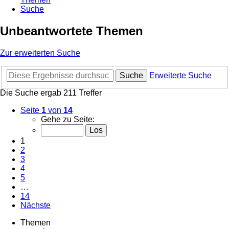
Suche
Unbeantwortete Themen
Zur erweiterten Suche
Suche
Erweiterte Suche
Die Suche ergab 211 Treffer
Seite
1
von
14
Gehe zu Seite:
1
2
3
4
5
…
14
Nächste
Themen