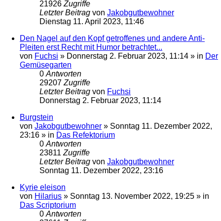
21926
Zugriffe
Letzter Beitrag
von
Jakobgutbewohner
Dienstag 11. April 2023, 11:46
Den Nagel auf den Kopf getroffenes und andere Anti-
Pleiten erst Recht mit Humor betrachtet...
von
Fuchsi
»
Donnerstag 2. Februar 2023, 11:14
» in
Der
Gemüsegarten
0
Antworten
29207
Zugriffe
Letzter Beitrag
von
Fuchsi
Donnerstag 2. Februar 2023, 11:14
Burgstein
von
Jakobgutbewohner
»
Sonntag 11. Dezember 2022,
23:16
» in
Das Refektorium
0
Antworten
23811
Zugriffe
Letzter Beitrag
von
Jakobgutbewohner
Sonntag 11. Dezember 2022, 23:16
Kyrie eleison
von
Hilarius
»
Sonntag 13. November 2022, 19:25
» in
Das Scriptorium
0
Antworten