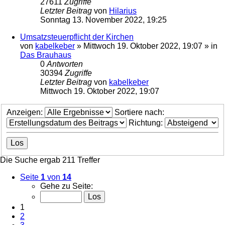
27611
Zugriffe
Letzter Beitrag
von
Hilarius
Sonntag 13. November 2022, 19:25
Umsatzsteuerpflicht der Kirchen
von
kabelkeber
»
Mittwoch 19. Oktober 2022, 19:07
» in
Das Brauhaus
0
Antworten
30394
Zugriffe
Letzter Beitrag
von
kabelkeber
Mittwoch 19. Oktober 2022, 19:07
Anzeigen:
Sortiere nach:
Richtung:
Die Suche ergab 211 Treffer
Seite
1
von
14
Gehe zu Seite:
1
2