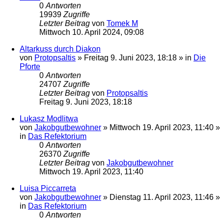
0
Antworten
19939
Zugriffe
Letzter Beitrag
von
Tomek M
Mittwoch 10. April 2024, 09:08
Altarkuss durch Diakon
von
Protopsaltis
»
Freitag 9. Juni 2023, 18:18
» in
Die
Pforte
0
Antworten
24707
Zugriffe
Letzter Beitrag
von
Protopsaltis
Freitag 9. Juni 2023, 18:18
Lukasz Modlitwa
von
Jakobgutbewohner
»
Mittwoch 19. April 2023, 11:40
»
in
Das Refektorium
0
Antworten
26370
Zugriffe
Letzter Beitrag
von
Jakobgutbewohner
Mittwoch 19. April 2023, 11:40
Luisa Piccarreta
von
Jakobgutbewohner
»
Dienstag 11. April 2023, 11:46
»
in
Das Refektorium
0
Antworten