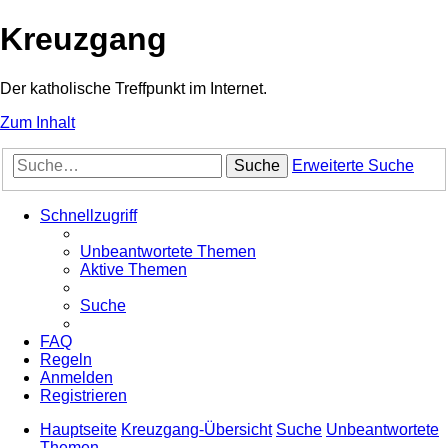
Kreuzgang
Der katholische Treffpunkt im Internet.
Zum Inhalt
Suche
Erweiterte Suche
Schnellzugriff
Unbeantwortete Themen
Aktive Themen
Suche
FAQ
Regeln
Anmelden
Registrieren
Hauptseite
Kreuzgang-Übersicht
Suche
Unbeantwortete
Themen