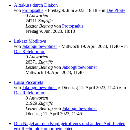
Altarkuss durch Diakon
von
Protopsaltis
»
Freitag 9. Juni 2023, 18:18
» in
Die Pforte
0
Antworten
24711
Zugriffe
Letzter Beitrag
von
Protopsaltis
Freitag 9. Juni 2023, 18:18
Lukasz Modlitwa
von
Jakobgutbewohner
»
Mittwoch 19. April 2023, 11:40
» in
Das Refektorium
0
Antworten
26371
Zugriffe
Letzter Beitrag
von
Jakobgutbewohner
Mittwoch 19. April 2023, 11:40
Luisa Piccarreta
von
Jakobgutbewohner
»
Dienstag 11. April 2023, 11:46
» in
Das Refektorium
0
Antworten
21929
Zugriffe
Letzter Beitrag
von
Jakobgutbewohner
Dienstag 11. April 2023, 11:46
Den Nagel auf den Kopf getroffenes und andere Anti-Pleiten
erst Recht mit Humor betrachtet...