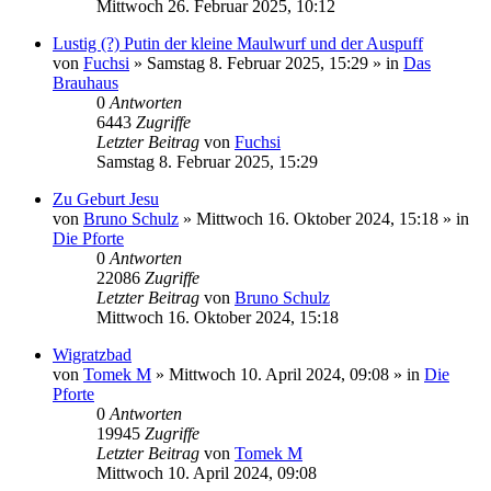
Mittwoch 26. Februar 2025, 10:12
Lustig (?) Putin der kleine Maulwurf und der Auspuff
von
Fuchsi
»
Samstag 8. Februar 2025, 15:29
» in
Das
Brauhaus
0
Antworten
6443
Zugriffe
Letzter Beitrag
von
Fuchsi
Samstag 8. Februar 2025, 15:29
Zu Geburt Jesu
von
Bruno Schulz
»
Mittwoch 16. Oktober 2024, 15:18
» in
Die Pforte
0
Antworten
22086
Zugriffe
Letzter Beitrag
von
Bruno Schulz
Mittwoch 16. Oktober 2024, 15:18
Wigratzbad
von
Tomek M
»
Mittwoch 10. April 2024, 09:08
» in
Die
Pforte
0
Antworten
19945
Zugriffe
Letzter Beitrag
von
Tomek M
Mittwoch 10. April 2024, 09:08