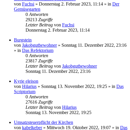
von
Fuchsi
»
Donnerstag 2. Februar 2023, 11:14
» in
Der
Gemüsegarten
0
Antworten
29213
Zugriffe
Letzter Beitrag
von
Fuchsi
Donnerstag 2. Februar 2023, 11:14
Burgstein
von
Jakobgutbewohner
»
Sonntag 11. Dezember 2022, 23:16
» in
Das Refektorium
0
Antworten
23817
Zugriffe
Letzter Beitrag
von
Jakobgutbewohner
Sonntag 11. Dezember 2022, 23:16
Kyrie eleison
von
Hilarius
»
Sonntag 13. November 2022, 19:25
» in
Das
Scriptorium
0
Antworten
27616
Zugriffe
Letzter Beitrag
von
Hilarius
Sonntag 13. November 2022, 19:25
Umsatzsteuerpflicht der Kirchen
von
kabelkeber
»
Mittwoch 19. Oktober 2022, 19:07
» in
Das