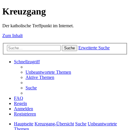
Kreuzgang
Der katholische Treffpunkt im Internet.
Zum Inhalt
Erweiterte Suche
Suche
Schnellzugriff
Unbeantwortete Themen
Aktive Themen
Suche
FAQ
Regeln
Anmelden
Registrieren
Hauptseite
Kreuzgang-Übersicht
Suche
Unbeantwortete
Themen