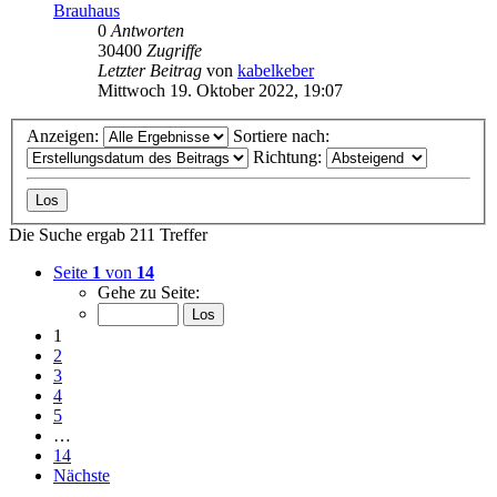
Brauhaus
0
Antworten
30400
Zugriffe
Letzter Beitrag
von
kabelkeber
Mittwoch 19. Oktober 2022, 19:07
Anzeigen:
Sortiere nach:
Richtung:
Die Suche ergab 211 Treffer
Seite
1
von
14
Gehe zu Seite:
1
2
3
4
5
…
14
Nächste