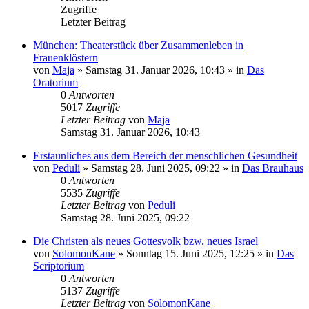
Zugriffe
Letzter Beitrag
München: Theaterstück über Zusammenleben in
Frauenklöstern
von
Maja
»
Samstag 31. Januar 2026, 10:43
» in
Das
Oratorium
0
Antworten
5017
Zugriffe
Letzter Beitrag
von
Maja
Samstag 31. Januar 2026, 10:43
Erstaunliches aus dem Bereich der menschlichen Gesundheit
von
Peduli
»
Samstag 28. Juni 2025, 09:22
» in
Das Brauhaus
0
Antworten
5535
Zugriffe
Letzter Beitrag
von
Peduli
Samstag 28. Juni 2025, 09:22
Die Christen als neues Gottesvolk bzw. neues Israel
von
SolomonKane
»
Sonntag 15. Juni 2025, 12:25
» in
Das
Scriptorium
0
Antworten
5137
Zugriffe
Letzter Beitrag
von
SolomonKane