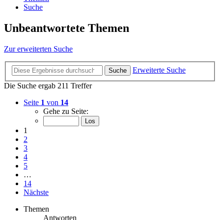
Suche
Unbeantwortete Themen
Zur erweiterten Suche
Erweiterte Suche
Suche
Die Suche ergab 211 Treffer
Seite
1
von
14
Gehe zu Seite:
1
2
3
4
5
…
14
Nächste
Themen
Antworten