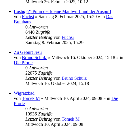
Mittwoch 26. Februar 2025, 10:12
Lustig (?) Putin der kleine Maulwurf und der Auspuff
von
Fuchsi
»
Samstag 8. Februar 2025, 15:29
» in
Das
Brauhaus
0
Antworten
6440
Zugriffe
Letzter Beitrag
von
Fuchsi
Samstag 8. Februar 2025, 15:29
Zu Geburt Jesu
von
Bruno Schulz
»
Mittwoch 16. Oktober 2024, 15:18
» in
Die Pforte
0
Antworten
22075
Zugriffe
Letzter Beitrag
von
Bruno Schulz
Mittwoch 16. Oktober 2024, 15:18
Wigratzbad
von
Tomek M
»
Mittwoch 10. April 2024, 09:08
» in
Die
Pforte
0
Antworten
19936
Zugriffe
Letzter Beitrag
von
Tomek M
Mittwoch 10. April 2024, 09:08