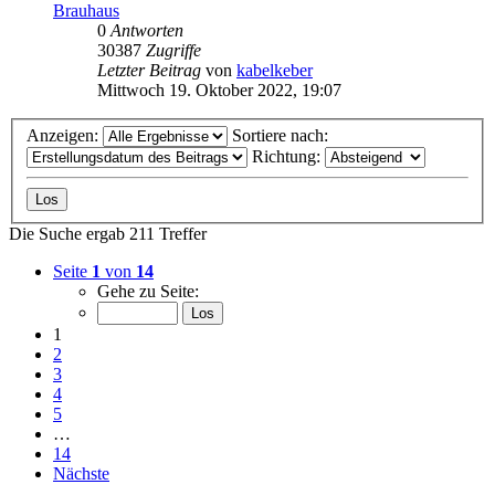
Brauhaus
0
Antworten
30387
Zugriffe
Letzter Beitrag
von
kabelkeber
Mittwoch 19. Oktober 2022, 19:07
Anzeigen:
Sortiere nach:
Richtung:
Die Suche ergab 211 Treffer
Seite
1
von
14
Gehe zu Seite:
1
2
3
4
5
…
14
Nächste