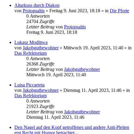
Altarkuss durch Diakon
von
Protopsaltis
»
Freitag 9. Juni 2023, 18:18
» in
Die Pforte
0
Antworten
24704
Zugriffe
Letzter Beitrag
von
Protopsaltis
Freitag 9. Juni 2023, 18:18
Lukasz Modlitwa
von
Jakobgutbewohner
»
Mittwoch 19. April 2023, 11:40
» in
Das Refektorium
0
Antworten
26368
Zugriffe
Letzter Beitrag
von
Jakobgutbewohner
Mittwoch 19. April 2023, 11:40
Luisa Piccarreta
von
Jakobgutbewohner
»
Dienstag 11. April 2023, 11:46
» in
Das Refektorium
0
Antworten
21923
Zugriffe
Letzter Beitrag
von
Jakobgutbewohner
Dienstag 11. April 2023, 11:46
Den Nagel auf den Kopf getroffenes und andere Anti-Pleiten
erst Recht mit Humor betrachtet...