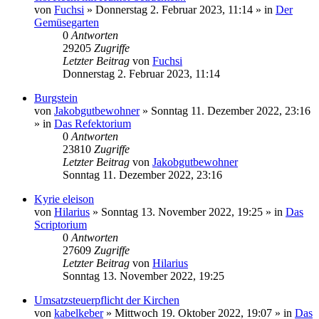
von
Fuchsi
»
Donnerstag 2. Februar 2023, 11:14
» in
Der
Gemüsegarten
0
Antworten
29205
Zugriffe
Letzter Beitrag
von
Fuchsi
Donnerstag 2. Februar 2023, 11:14
Burgstein
von
Jakobgutbewohner
»
Sonntag 11. Dezember 2022, 23:16
» in
Das Refektorium
0
Antworten
23810
Zugriffe
Letzter Beitrag
von
Jakobgutbewohner
Sonntag 11. Dezember 2022, 23:16
Kyrie eleison
von
Hilarius
»
Sonntag 13. November 2022, 19:25
» in
Das
Scriptorium
0
Antworten
27609
Zugriffe
Letzter Beitrag
von
Hilarius
Sonntag 13. November 2022, 19:25
Umsatzsteuerpflicht der Kirchen
von
kabelkeber
»
Mittwoch 19. Oktober 2022, 19:07
» in
Das