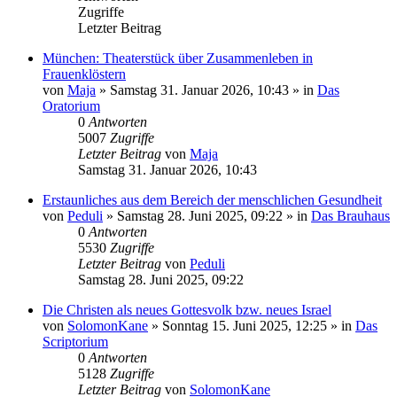
Zugriffe
Letzter Beitrag
München: Theaterstück über Zusammenleben in
Frauenklöstern
von
Maja
»
Samstag 31. Januar 2026, 10:43
» in
Das
Oratorium
0
Antworten
5007
Zugriffe
Letzter Beitrag
von
Maja
Samstag 31. Januar 2026, 10:43
Erstaunliches aus dem Bereich der menschlichen Gesundheit
von
Peduli
»
Samstag 28. Juni 2025, 09:22
» in
Das Brauhaus
0
Antworten
5530
Zugriffe
Letzter Beitrag
von
Peduli
Samstag 28. Juni 2025, 09:22
Die Christen als neues Gottesvolk bzw. neues Israel
von
SolomonKane
»
Sonntag 15. Juni 2025, 12:25
» in
Das
Scriptorium
0
Antworten
5128
Zugriffe
Letzter Beitrag
von
SolomonKane