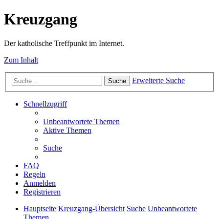
Kreuzgang
Der katholische Treffpunkt im Internet.
Zum Inhalt
Erweiterte Suche
Suche
Schnellzugriff
Unbeantwortete Themen
Aktive Themen
Suche
FAQ
Regeln
Anmelden
Registrieren
Hauptseite
Kreuzgang-Übersicht
Suche
Unbeantwortete
Themen