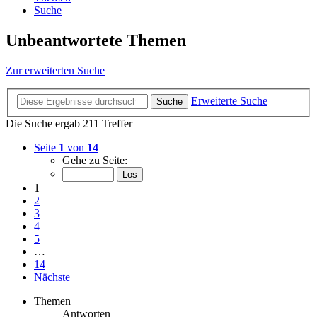
Suche
Unbeantwortete Themen
Zur erweiterten Suche
Erweiterte Suche
Suche
Die Suche ergab 211 Treffer
Seite
1
von
14
Gehe zu Seite:
1
2
3
4
5
…
14
Nächste
Themen
Antworten