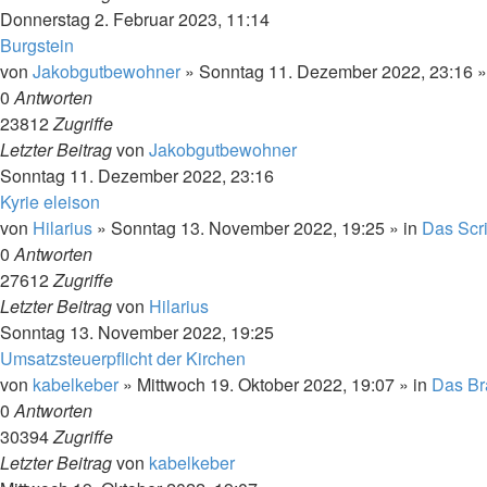
Donnerstag 2. Februar 2023, 11:14
Burgstein
von
Jakobgutbewohner
»
Sonntag 11. Dezember 2022, 23:16
»
0
Antworten
23812
Zugriffe
Letzter Beitrag
von
Jakobgutbewohner
Sonntag 11. Dezember 2022, 23:16
Kyrie eleison
von
Hilarius
»
Sonntag 13. November 2022, 19:25
» in
Das Scr
0
Antworten
27612
Zugriffe
Letzter Beitrag
von
Hilarius
Sonntag 13. November 2022, 19:25
Umsatzsteuerpflicht der Kirchen
von
kabelkeber
»
Mittwoch 19. Oktober 2022, 19:07
» in
Das Br
0
Antworten
30394
Zugriffe
Letzter Beitrag
von
kabelkeber