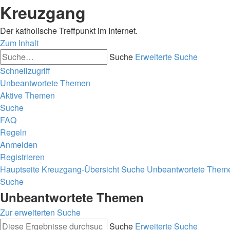
Kreuzgang
Der katholische Treffpunkt im Internet.
Zum Inhalt
Suche
Erweiterte Suche
Schnellzugriff
Unbeantwortete Themen
Aktive Themen
Suche
FAQ
Regeln
Anmelden
Registrieren
Hauptseite
Kreuzgang-Übersicht
Suche
Unbeantwortete Them
Suche
Unbeantwortete Themen
Zur erweiterten Suche
Suche
Erweiterte Suche