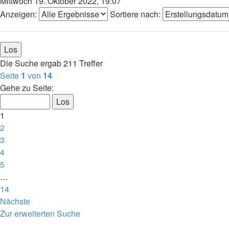
Mittwoch 19. Oktober 2022, 19:07
Anzeigen:
Sortiere nach:
Die Suche ergab 211 Treffer
Seite
1
von
14
Gehe zu Seite:
1
2
3
4
5
…
14
Nächste
Zur erweiterten Suche