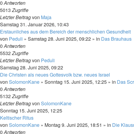
0
Antworten
5013
Zugriffe
Letzter Beitrag
von
Maja
Samstag 31. Januar 2026, 10:43
Erstaunliches aus dem Bereich der menschlichen Gesundheit
von
Peduli
»
Samstag 28. Juni 2025, 09:22
» in
Das Brauhaus
0
Antworten
5532
Zugriffe
Letzter Beitrag
von
Peduli
Samstag 28. Juni 2025, 09:22
Die Christen als neues Gottesvolk bzw. neues Israel
von
SolomonKane
»
Sonntag 15. Juni 2025, 12:25
» in
Das Scr
0
Antworten
5132
Zugriffe
Letzter Beitrag
von
SolomonKane
Sonntag 15. Juni 2025, 12:25
Keltischer Ritus
von
SolomonKane
»
Montag 9. Juni 2025, 18:51
» in
Die Klaus
0
Antworten