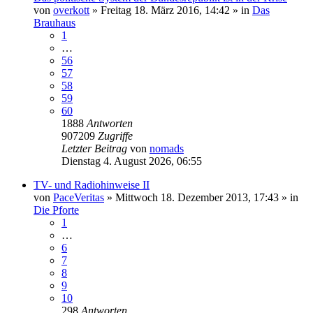
von
overkott
»
Freitag 18. März 2016, 14:42
» in
Das
Brauhaus
1
…
56
57
58
59
60
1888
Antworten
907209
Zugriffe
Letzter Beitrag
von
nomads
Dienstag 4. August 2026, 06:55
TV- und Radiohinweise II
von
PaceVeritas
»
Mittwoch 18. Dezember 2013, 17:43
» in
Die Pforte
1
…
6
7
8
9
10
298
Antworten