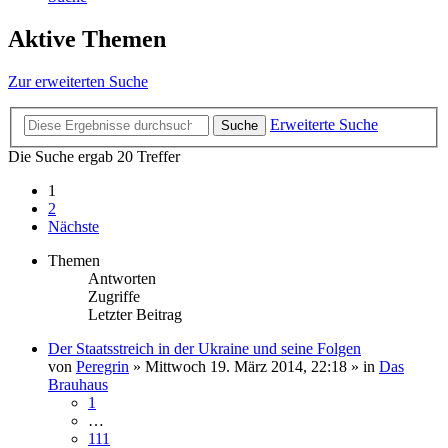
Aktive Themen
Zur erweiterten Suche
Erweiterte Suche
Suche
Die Suche ergab 20 Treffer
1
2
Nächste
Themen
Antworten
Zugriffe
Letzter Beitrag
Der Staatsstreich in der Ukraine und seine Folgen
von
Peregrin
»
Mittwoch 19. März 2014, 22:18
» in
Das
Brauhaus
1
…
111