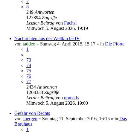
7
8
249
Antworten
127894
Zugriffe
Letzter Beitrag
von
Fuchsi
Mittwoch 5. August 2026, 19:19
Nachrichten aus der Weltkirche IV
von
taddeo
»
Samstag 4. April 2015, 15:17
» in
Die Pforte
1
…
73
74
75
76
77
2434
Antworten
1268333
Zugriffe
Letzter Beitrag
von
nomads
Mittwoch 5. August 2026, 19:00
Gefahr von Rechts
von
Juergen
»
Sonntag 11. September 2016, 16:15
» in
Das
Brauhaus
1