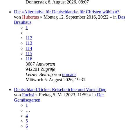
Donnerstag 6. August 2026, 08:07
Die »Alternative für Deutschland«: für Christen wählbar?
von
Hubertus
»
Montag 12. September 2016, 20:22
» in
Das
Brauhaus
1
…
112
113
114
115
116
3687
Antworten
942201
Zugriffe
Letzter Beitrag
von
nomads
Mittwoch 5. August 2026, 19:31
Deutschland-Ticket: Reiseberichte und Vorschläge
von
Fuchsi
»
Freitag 5. Mai 2023, 11:59
» in
Der
Gemüsegarten
1
…
4
5
6