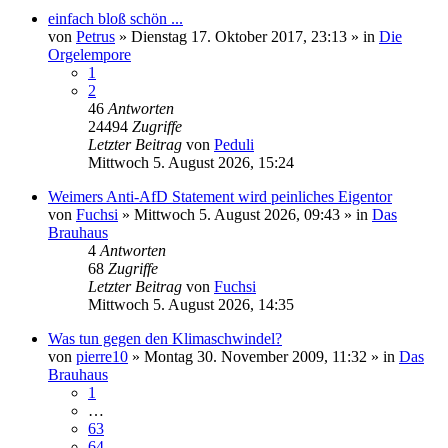
einfach bloß schön ...
von
Petrus
»
Dienstag 17. Oktober 2017, 23:13
» in
Die
Orgelempore
1
2
46
Antworten
24494
Zugriffe
Letzter Beitrag
von
Peduli
Mittwoch 5. August 2026, 15:24
Weimers Anti-AfD Statement wird peinliches Eigentor
von
Fuchsi
»
Mittwoch 5. August 2026, 09:43
» in
Das
Brauhaus
4
Antworten
68
Zugriffe
Letzter Beitrag
von
Fuchsi
Mittwoch 5. August 2026, 14:35
Was tun gegen den Klimaschwindel?
von
pierre10
»
Montag 30. November 2009, 11:32
» in
Das
Brauhaus
1
…
63
64