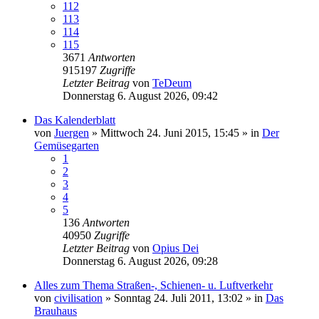
112
113
114
115
3671
Antworten
915197
Zugriffe
Letzter Beitrag
von
TeDeum
Donnerstag 6. August 2026, 09:42
Das Kalenderblatt
von
Juergen
»
Mittwoch 24. Juni 2015, 15:45
» in
Der
Gemüsegarten
1
2
3
4
5
136
Antworten
40950
Zugriffe
Letzter Beitrag
von
Opius Dei
Donnerstag 6. August 2026, 09:28
Alles zum Thema Straßen-, Schienen- u. Luftverkehr
von
civilisation
»
Sonntag 24. Juli 2011, 13:02
» in
Das
Brauhaus