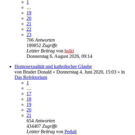
1
…
19
20
21
22
23
706
Antworten
189852
Zugriffe
Letzter Beitrag
von
holzi
Donnerstag 6. August 2026, 09:14
Homosexualität und katholischer Glaube
von
Bruder Donald
»
Donnerstag 4. Juni 2020, 15:03
» in
Das Refektorium
1
…
17
18
19
20
21
654
Antworten
434407
Zugriffe
Letzter Beitrag
von
Peduli