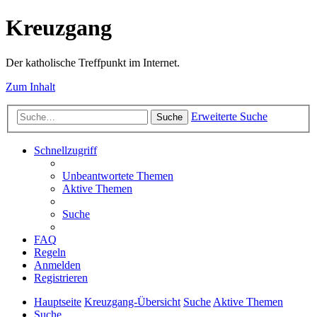
Kreuzgang
Der katholische Treffpunkt im Internet.
Zum Inhalt
Erweiterte Suche
Suche
Schnellzugriff
Unbeantwortete Themen
Aktive Themen
Suche
FAQ
Regeln
Anmelden
Registrieren
Hauptseite
Kreuzgang-Übersicht
Suche
Aktive Themen
Suche