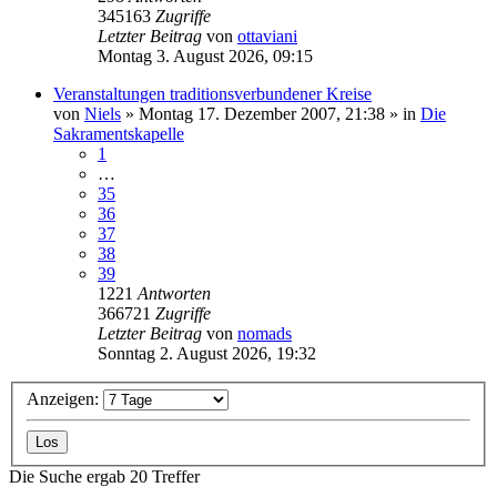
345163
Zugriffe
Letzter Beitrag
von
ottaviani
Montag 3. August 2026, 09:15
Veranstaltungen traditionsverbundener Kreise
von
Niels
»
Montag 17. Dezember 2007, 21:38
» in
Die
Sakramentskapelle
1
…
35
36
37
38
39
1221
Antworten
366721
Zugriffe
Letzter Beitrag
von
nomads
Sonntag 2. August 2026, 19:32
Anzeigen:
Die Suche ergab 20 Treffer