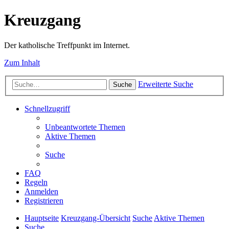
Kreuzgang
Der katholische Treffpunkt im Internet.
Zum Inhalt
Erweiterte Suche
Suche
Schnellzugriff
Unbeantwortete Themen
Aktive Themen
Suche
FAQ
Regeln
Anmelden
Registrieren
Hauptseite
Kreuzgang-Übersicht
Suche
Aktive Themen
Suche