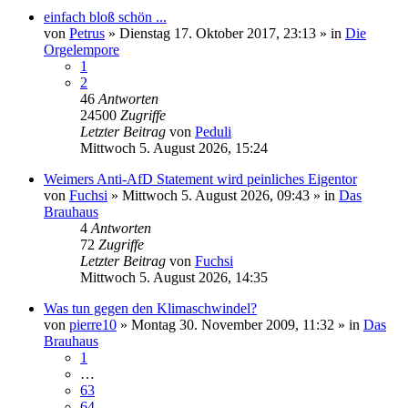
einfach bloß schön ...
von
Petrus
»
Dienstag 17. Oktober 2017, 23:13
» in
Die
Orgelempore
1
2
46
Antworten
24500
Zugriffe
Letzter Beitrag
von
Peduli
Mittwoch 5. August 2026, 15:24
Weimers Anti-AfD Statement wird peinliches Eigentor
von
Fuchsi
»
Mittwoch 5. August 2026, 09:43
» in
Das
Brauhaus
4
Antworten
72
Zugriffe
Letzter Beitrag
von
Fuchsi
Mittwoch 5. August 2026, 14:35
Was tun gegen den Klimaschwindel?
von
pierre10
»
Montag 30. November 2009, 11:32
» in
Das
Brauhaus
1
…
63
64