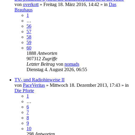
von
overkott
»
Freitag 18. März 2016, 14:42
» in
Das
Brauhaus
1
…
56
57
58
59
60
1888
Antworten
907312
Zugriffe
Letzter Beitrag
von
nomads
Dienstag 4. August 2026, 06:55
TV- und Radiohinweise II
von
PaceVeritas
»
Mittwoch 18. Dezember 2013, 17:43
» in
Die Pforte
1
…
6
7
8
9
10
298
Antworten