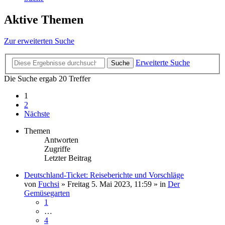
Aktive Themen
Zur erweiterten Suche
Erweiterte Suche
Suche
Die Suche ergab 20 Treffer
1
2
Nächste
Themen
Antworten
Zugriffe
Letzter Beitrag
Deutschland-Ticket: Reiseberichte und Vorschläge
von
Fuchsi
»
Freitag 5. Mai 2023, 11:59
» in
Der
Gemüsegarten
1
…
4