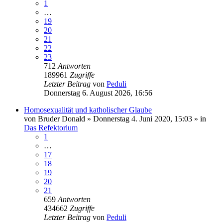
1
…
19
20
21
22
23
712
Antworten
189961
Zugriffe
Letzter Beitrag
von
Peduli
Donnerstag 6. August 2026, 16:56
Homosexualität und katholischer Glaube
von
Bruder Donald
»
Donnerstag 4. Juni 2020, 15:03
» in
Das Refektorium
1
…
17
18
19
20
21
659
Antworten
434662
Zugriffe
Letzter Beitrag
von
Peduli