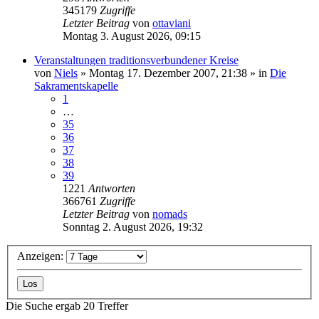
345179
Zugriffe
Letzter Beitrag
von
ottaviani
Montag 3. August 2026, 09:15
Veranstaltungen traditionsverbundener Kreise
von
Niels
»
Montag 17. Dezember 2007, 21:38
» in
Die
Sakramentskapelle
1
…
35
36
37
38
39
1221
Antworten
366761
Zugriffe
Letzter Beitrag
von
nomads
Sonntag 2. August 2026, 19:32
Anzeigen:
Die Suche ergab 20 Treffer