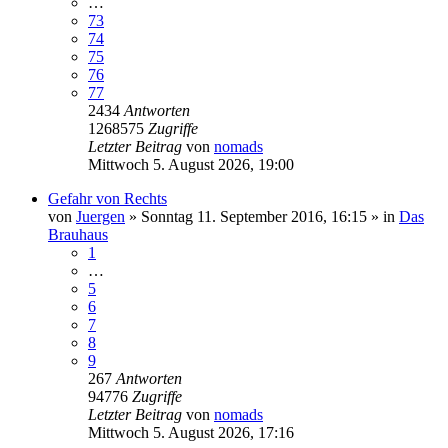
…
73
74
75
76
77
2434
Antworten
1268575
Zugriffe
Letzter Beitrag
von
nomads
Mittwoch 5. August 2026, 19:00
Gefahr von Rechts
von
Juergen
»
Sonntag 11. September 2016, 16:15
» in
Das
Brauhaus
1
…
5
6
7
8
9
267
Antworten
94776
Zugriffe
Letzter Beitrag
von
nomads
Mittwoch 5. August 2026, 17:16